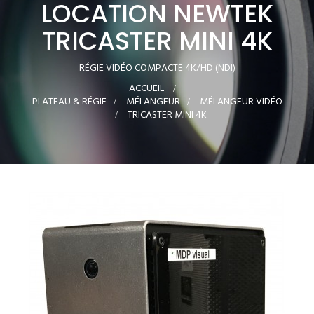
LOCATION NEWTEK
TRICASTER MINI 4K
RÉGIE VIDÉO COMPACTE 4K/HD (NDI)
ACCUEIL
>
PLATEAU & RÉGIE
>
MÉLANGEUR
>
MÉLANGEUR VIDÉO
>
TRICASTER MINI 4K