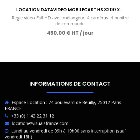
LOCATION DATAVIDEO MOBILECAST HS 3200 X...
Regie vidéo Full HD avec mélangeur, 4 caméras et pupitre
de commande
450,00 € HT / jour
INFORMATIONS DE CONTACT
Espace Location : 74 boulevard de Reuilly, 75012 Paris -
FRANCE
+33 (0) 1 42 22 31 12
location@visualsfrance.com
Lundi au vendredi de 09h à 19h00 sans interruption (sauf
vendredi 18h)