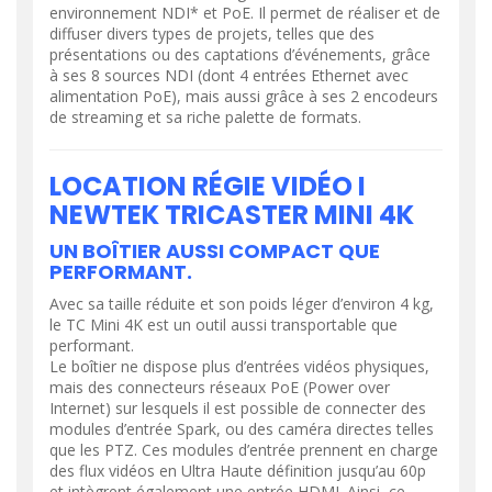
environnement NDI* et PoE. Il permet de réaliser et de
diffuser divers types de projets, telles que des
présentations ou des captations d’événements, grâce
à ses 8 sources NDI (dont 4 entrées Ethernet avec
alimentation PoE), mais aussi grâce à ses 2 encodeurs
de streaming et sa riche palette de formats.
LOCATION RÉGIE VIDÉO I
NEWTEK TRICASTER MINI 4K
UN BOÎTIER AUSSI COMPACT QUE
PERFORMANT.
Avec sa taille réduite et son poids léger d’environ 4 kg,
le TC Mini 4K est un outil aussi transportable que
performant.
Le boîtier ne dispose plus d’entrées vidéos physiques,
mais des connecteurs réseaux PoE (Power over
Internet) sur lesquels il est possible de connecter des
modules d’entrée Spark, ou des caméra directes telles
que les PTZ. Ces modules d’entrée prennent en charge
des flux vidéos en Ultra Haute définition jusqu’au 60p
et intègrent également une entrée HDMI. Ainsi, ce