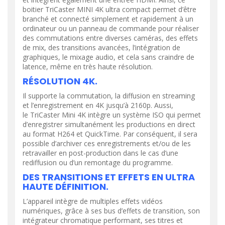
boitier TriCaster MINI 4K ultra compact permet d’être
branché et connecté simplement et rapidement à un
ordinateur ou un panneau de commande pour réaliser
des commutations entre diverses caméras, des effets
de mix, des transitions avancées, l’intégration de
graphiques, le mixage audio, et cela sans craindre de
latence, même en très haute résolution.
RÉSOLUTION 4K.
Il supporte la commutation, la diffusion en streaming
et l’enregistrement en 4K jusqu’à 2160p. Aussi,
le TriCaster Mini 4K intègre un système ISO qui permet
d’enregistrer simultanément les productions en direct
au format H264 et QuickTime. Par conséquent, il sera
possible d’archiver ces enregistrements et/ou de les
retravailler en post-production dans le cas d’une
rediffusion ou d’un remontage du programme.
DES TRANSITIONS ET EFFETS EN ULTRA
HAUTE DÉFINITION.
L’appareil intègre de multiples effets vidéos
numériques, grâce à ses bus d’effets de transition, son
intégrateur chromatique performant, ses titres et