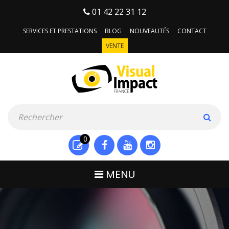
01 42 22 31 12
SERVICES ET PRESTATIONS
BLOG
NOUVEAUTÉS
CONTACT
VENTE
0
MENU