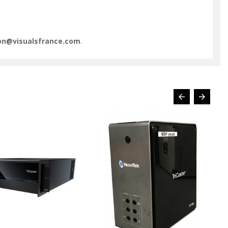
ion@visualsfrance.com
.