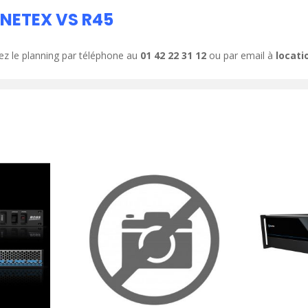
NETEX VS R45
ez le planning par téléphone au
01 42 22 31 12
ou par email à
locat