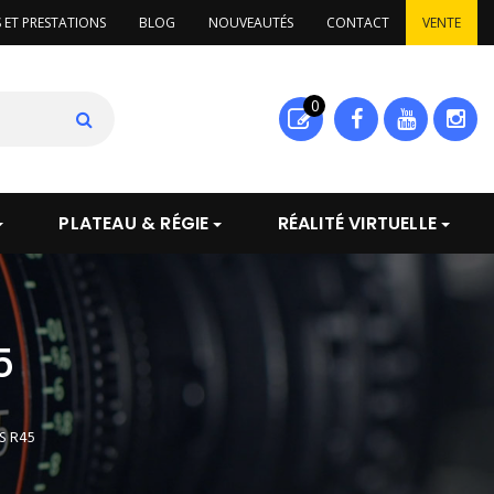
S ET PRESTATIONS
BLOG
NOUVEAUTÉS
CONTACT
VENTE
0
PLATEAU & RÉGIE
RÉALITÉ VIRTUELLE
5
S R45