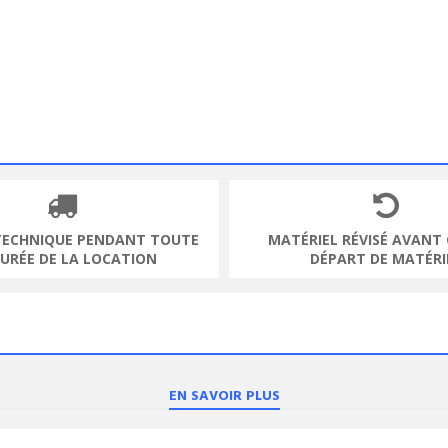
TECHNIQUE PENDANT TOUTE
MATÉRIEL RÉVISÉ AVANT
DURÉE DE LA LOCATION
DÉPART DE MATÉRI
EN SAVOIR PLUS
ODUIT
VOIR LE PRODUIT