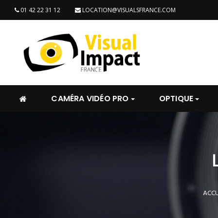
01 42 22 31 12
LOCATION@VISUALSFRANCE.COM
CAMÉRA VIDÉO PRO
OPTIQUE
ACCU