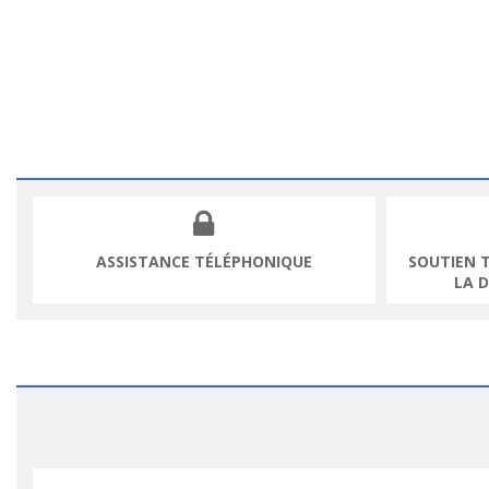
ASSISTANCE TÉLÉPHONIQUE
SOUTIEN 
LA 
VOIR LE PRODUIT
VOIR LE PR