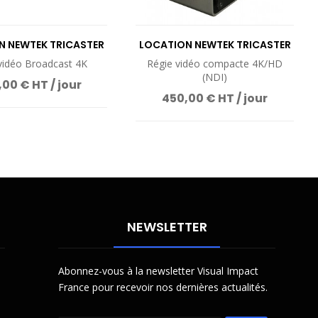
N NEWTEK TRICASTER
LOCATION NEWTEK TRICASTER
TC1
MINI 4K
vidéo Broadcast 4K
Régie vidéo compacte 4K/HD
(NDI)
00 € HT / jour
450,00 € HT / jour
NEWSLETTER
Abonnez-vous à la newsletter Visual Impact
France pour recevoir nos dernières actualités.