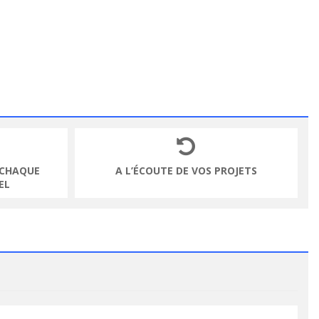
 CHAQUE
A L’ÉCOUTE DE VOS PROJETS
EL
VOIR LE PRODUIT
VOIR LE PRODUIT