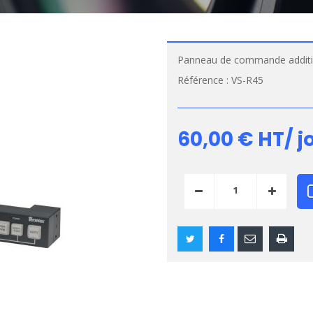
Panneau de commande additi
Référence :
VS-R45
60,00 €
HT/ j