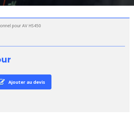
onnel pour AV HS450
our
Ajouter au devis