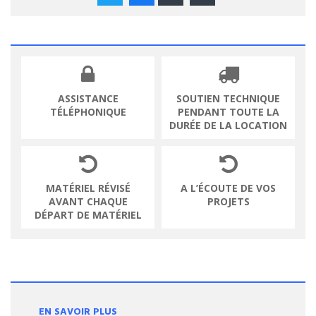
ASSISTANCE
SOUTIEN TECHNIQUE
TÉLÉPHONIQUE
PENDANT TOUTE LA
DURÉE DE LA LOCATION
MATÉRIEL RÉVISÉ
A L’ÉCOUTE DE VOS
AVANT CHAQUE
PROJETS
DÉPART DE MATÉRIEL
EN SAVOIR PLUS