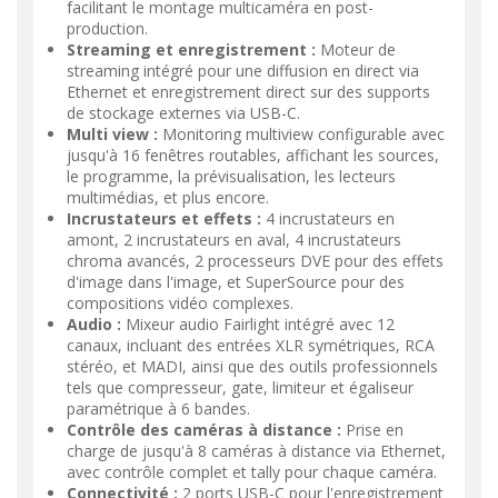
facilitant le montage multicaméra en post-
production.
Streaming et enregistrement :
Moteur de
streaming intégré pour une diffusion en direct via
Ethernet et enregistrement direct sur des supports
de stockage externes via USB-C.
Multi view :
Monitoring multiview configurable avec
jusqu'à 16 fenêtres routables, affichant les sources,
le programme, la prévisualisation, les lecteurs
multimédias, et plus encore.
Incrustateurs et effets :
4 incrustateurs en
amont, 2 incrustateurs en aval, 4 incrustateurs
chroma avancés, 2 processeurs DVE pour des effets
d'image dans l'image, et SuperSource pour des
compositions vidéo complexes.
Audio :
Mixeur audio Fairlight intégré avec 12
canaux, incluant des entrées XLR symétriques, RCA
stéréo, et MADI, ainsi que des outils professionnels
tels que compresseur, gate, limiteur et égaliseur
paramétrique à 6 bandes.
Contrôle des caméras à distance :
Prise en
charge de jusqu'à 8 caméras à distance via Ethernet,
avec contrôle complet et tally pour chaque caméra.
Connectivité :
2 ports USB-C pour l'enregistrement