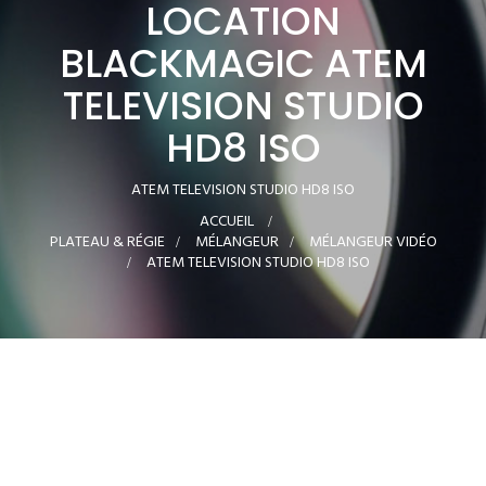
LOCATION
BLACKMAGIC ATEM
TELEVISION STUDIO
HD8 ISO
ATEM TELEVISION STUDIO HD8 ISO
ACCUEIL
>
PLATEAU & RÉGIE
>
MÉLANGEUR
>
MÉLANGEUR VIDÉO
>
ATEM TELEVISION STUDIO HD8 ISO