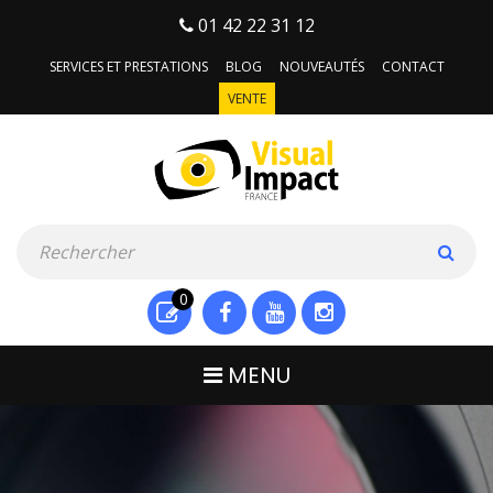
01 42 22 31 12
SERVICES ET PRESTATIONS
BLOG
NOUVEAUTÉS
CONTACT
VENTE
0
MENU