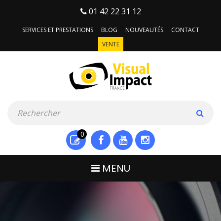
01 42 22 31 12
SERVICES ET PRESTATIONS
BLOG
NOUVEAUTÉS
CONTACT
VENTE
0
MENU