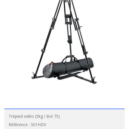
Trépied vidéo (5kg I Bol 75)
Référence :
501HDV