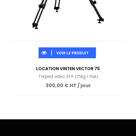
VOIR LE PRODUIT
LOCATION VINTEN VECTOR 75
Trépied vidéo EFP (75kg I Flat)
300,00 € HT / jour