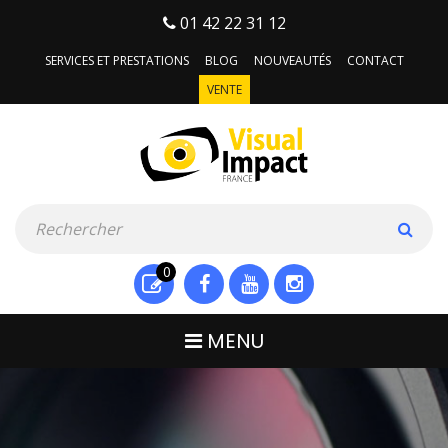
01 42 22 31 12
SERVICES ET PRESTATIONS
BLOG
NOUVEAUTÉS
CONTACT
VENTE
0
MENU