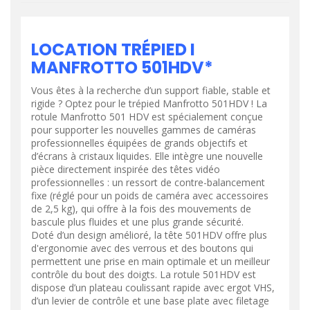
LOCATION TRÉPIED I
MANFROTTO 501HDV*
Vous êtes à la recherche d’un support fiable, stable et
rigide ? Optez pour le trépied Manfrotto 501HDV ! La
rotule Manfrotto 501 HDV est spécialement conçue
pour supporter les nouvelles gammes de caméras
professionnelles équipées de grands objectifs et
d’écrans à cristaux liquides. Elle intègre une nouvelle
pièce directement inspirée des têtes vidéo
professionnelles : un ressort de contre-balancement
fixe (réglé pour un poids de caméra avec accessoires
de 2,5 kg), qui offre à la fois des mouvements de
bascule plus fluides et une plus grande sécurité.
Doté d’un design amélioré, la tête 501HDV offre plus
d'ergonomie avec des verrous et des boutons qui
permettent une prise en main optimale et un meilleur
contrôle du bout des doigts. La rotule 501HDV est
dispose d’un plateau coulissant rapide avec ergot VHS,
d’un levier de contrôle et une base plate avec filetage