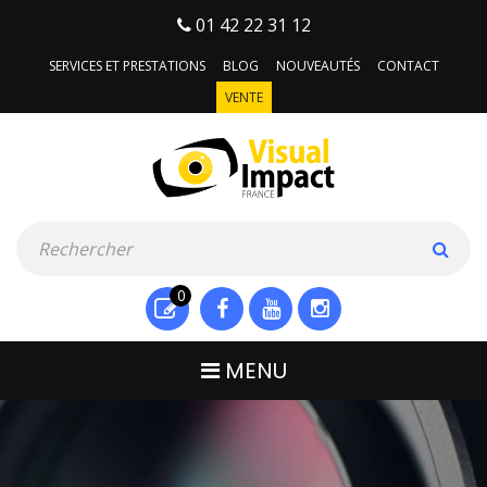
01 42 22 31 12
SERVICES ET PRESTATIONS
BLOG
NOUVEAUTÉS
CONTACT
VENTE
0
MENU