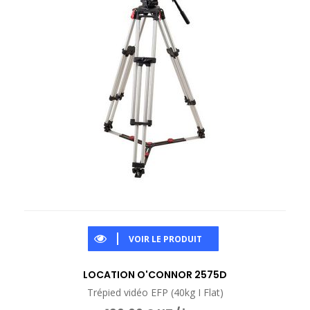
VOIR LE PRODUIT
LOCATION O'CONNOR 2575D
Trépied vidéo EFP (40kg I Flat)