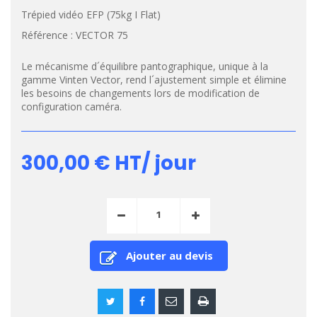
Trépied vidéo EFP (75kg I Flat)
Référence :
VECTOR 75
Le mécanisme d´équilibre pantographique, unique à la
gamme Vinten Vector, rend l´ajustement simple et élimine
les besoins de changements lors de modification de
configuration caméra.
300,00 €
HT/ jour
Ajouter au devis