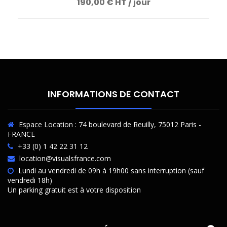
190,00 € HT / jour
INFORMATIONS DE CONTACT
Espace Location : 74 boulevard de Reuilly, 75012 Paris -
FRANCE
+33 (0) 1 42 22 31 12
location@visualsfrance.com
Lundi au vendredi de 09h à 19h00 sans interruption (sauf
vendredi 18h)
Un parking gratuit est à votre disposition