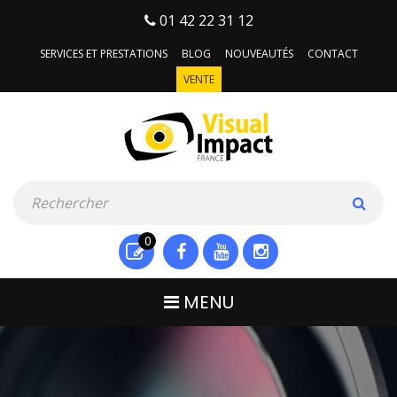
01 42 22 31 12
SERVICES ET PRESTATIONS
BLOG
NOUVEAUTÉS
CONTACT
VENTE
0
MENU