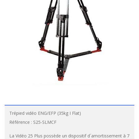
Trépied vidéo ENG/EFP (35kg I Flat)
Référence :
S25-SLMCF
La Vidéo 25 Plus possède un dispositif d´amortissement à 7