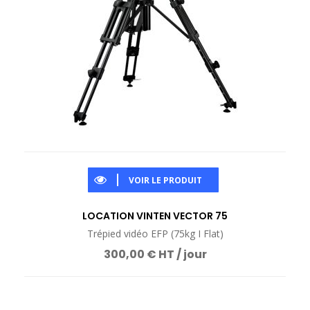
VOIR LE PRODUIT
LOCATION VINTEN VECTOR 75
Trépied vidéo EFP (75kg I Flat)
300,00 € HT / jour