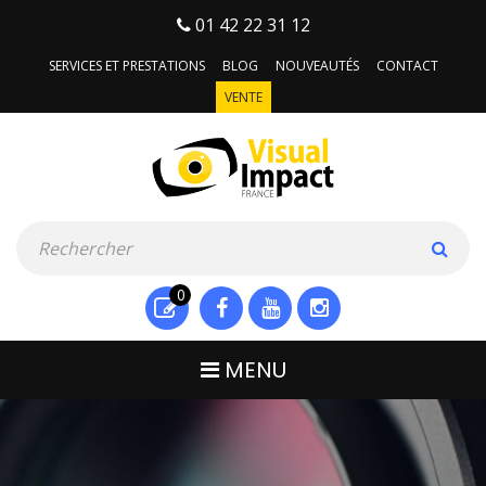
01 42 22 31 12
SERVICES ET PRESTATIONS
BLOG
NOUVEAUTÉS
CONTACT
VENTE
0
MENU