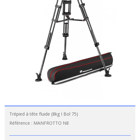
Trépied à tête fluide (8kg I Bol 75)
Référence :
MANFROTTO N8