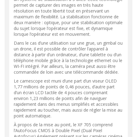
permet de capturer des images en très haute
résolution en toute liberté tout en préservant un
maximum de flexibilité. La stabilisation fonctionne de
deux manière : optique, pour une stabilisation optimale
du sujet lorsque l’opérateur est fixe, et dynamique
lorsque l’opérateur est en mouvement.
Dans le cas d’une utilisation sur une grue, un gimbal ou
un drone, il est possible de contrôler l’appareil à
distance à partir d’un ordinateur, d’une tablette ou d’un
téléphone mobile grâce à la technologie ethernet ou le
WI-FI intégré. Par ailleurs, la caméra peut aussi être
commandée de loin avec une télécommande dédiée.
Le camescope est muni d’une part d’un viseur OLED
1,77 millions de points de 0,46 pouces, d’autre part
d’un écran LCD tactile de 4 pouces comprenant
environ 1,23 millions de points afin de naviguer
rapidement dans des menus simplifiés et accessibles
rapidement au toucher, mais aussi de régler la mise au
point automatique.
À propos de la mise au point, le XF 705 comprend
l’AutoFocus CMOS à Double Pixel (Dual Pixel
Autofocus) également présent sur les caméras cinéma