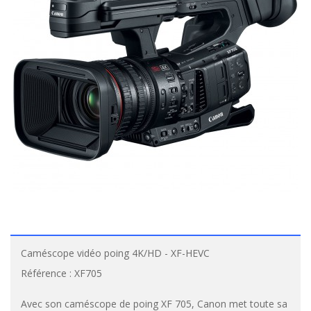
Caméscope vidéo poing 4K/HD - XF-HEVC
Référence :
XF705
Avec son caméscope de poing XF 705, Canon met toute sa