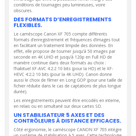
conditions de tournages peu lumineuses, voire
obscures.
DES FORMATS D’ENREGISTREMENTS
FLEXIBLES.
Le caméscope Canon XF 705 compte différents
formats d’enregistrement et fréquences d’images tout
en facilitant un traitement limpide des données. En
effet, elle propose de tourner jusqu’à 50 images par
seconde en 4K UHD et jusqu’à 120p en Full HD de
manière continue dans deux formats au choix :
l’habituel XF-AVC 4:2:2 10 bits (pour la HD) et le XF-
HEVC 4:2:2 10 bits (pour la 4K UHD). Canon donne
aussi le choix de filmer en Long GOP (pour une taille de
fichier réduite dans le cas de captations de plus longue
durée).
Les enregistrements peuvent être encodés en interne,
en relais ou en simultané sur deux cartes SD.
UN STABILISATEUR 5 AXES ET DES
CONTRÔLEURS À DISTANCE EFFICACES.
Côté ergonomie, le caméscope CANON XF 705 intègre
un système de stabilisation à 5 axes. Cette technologie