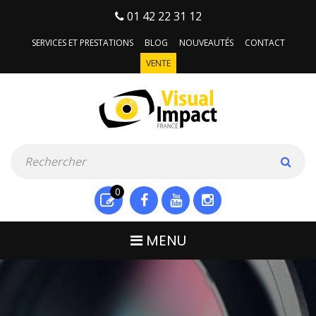
01 42 22 31 12
SERVICES ET PRESTATIONS
BLOG
NOUVEAUTÉS
CONTACT
VENTE
0
MENU