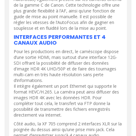
de la gamme C de Canon. Cette technologie offre une
plus grande flexibilité à l’AF, ainsi qu’une fonction de
guide de mise au point manuelle. Il est possible de
régler les vitesses de l’AutoFocus afin de gagner en
souplesse et en fluidité lors de la mise au point.
INTERFACES PERFORMANTES ET 4
CANAUX AUDIO
Pour les productions en direct, le caméscope dispose
d’une sortie HDMI, mais surtout d’une interface 12G-
SDI offrant la possibilité de diffuser des données
d'image HDR 4K UHD/50P et de faire des tournages
multi-cam en très haute résolution sans perte
d’informations.
Il intègre également un port Ethernet qui supporte le
format HEVC/H.265. La caméra peut ainsi diffuser des
images HDR 4K avec les données HDR. Pour
compléter tout cela, le transfert via FTP donne la
possibilité de transmettre des fichiers enregistrés
directement via Internet.
Côté audio, la XF 705 comprend 2 interfaces XLR sur la
poignée du dessus ainsi qu’une prise mini-jack. Cela
permet d’enregistrer jusqu’à 4 canaux audio