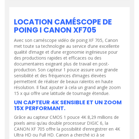
LOCATION CAMÉSCOPE DE
POING I CANON XF705
Avec son caméscope vidéo de poing XF 705, Canon
met toute sa technologie au service d’une excellente
qualité d’image et d’une ergonomie ingénieuse pour
des productions rapides et efficaces ou des
documentaires exigeant plus de travail en post-
production. Son capteur 1 pouce assure une grande
sensibilité et des fréquences d’images élevées
permettent de réaliser de beaux ralentis en haute
résolution. Il faut ajouter à cela un grand angle zoom
15 x qui offre une latitude de tournage étendue.
UN CAPTEUR 4K SENSIBLE ET UN ZOOM
15X PERFORMANT.
Grâce au capteur CMOS 1 pouce 4K 8,29 millions de
pixels ainsi qu’au double processeur DIGIC 6, la
CANON XF 705 offre la possibilité d’enregistrer en 4K
Ultra HD ou Full HD. Canon a cherché ici à se