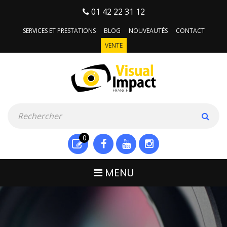
01 42 22 31 12
SERVICES ET PRESTATIONS
BLOG
NOUVEAUTÉS
CONTACT
VENTE
0
MENU