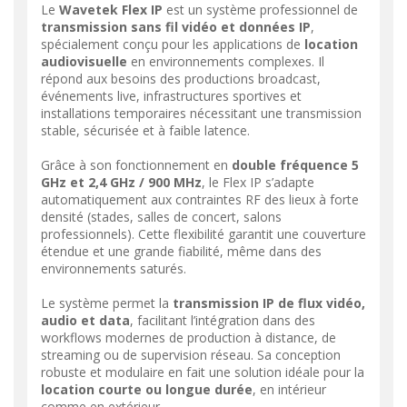
Le
Wavetek Flex IP
est un système professionnel de
transmission sans fil vidéo et données IP
,
spécialement conçu pour les applications de
location
audiovisuelle
en environnements complexes. Il
répond aux besoins des productions broadcast,
événements live, infrastructures sportives et
installations temporaires nécessitant une transmission
stable, sécurisée et à faible latence.
Grâce à son fonctionnement en
double fréquence 5
GHz et 2,4 GHz / 900 MHz
, le Flex IP s’adapte
automatiquement aux contraintes RF des lieux à forte
densité (stades, salles de concert, salons
professionnels). Cette flexibilité garantit une couverture
étendue et une grande fiabilité, même dans des
environnements saturés.
Le système permet la
transmission IP de flux vidéo,
audio et data
, facilitant l’intégration dans des
workflows modernes de production à distance, de
streaming ou de supervision réseau. Sa conception
robuste et modulaire en fait une solution idéale pour la
location courte ou longue durée
, en intérieur
comme en extérieur.