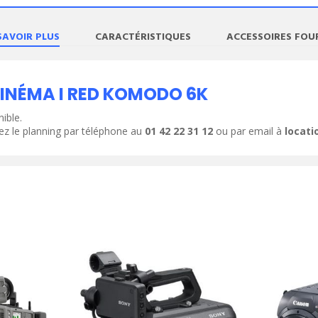
SAVOIR PLUS
CARACTÉRISTIQUES
ACCESSOIRES FOU
ODUIT
VOIR LE PRODUIT
INÉMA I RED KOMODO 6K
ible.
ez le planning par téléphone au
01 42 22 31 12
ou par email à
locat