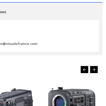
RNIS
VOIR LE PRODUIT
VOIR LE PRODUIT
ion@visualsfrance.com
.