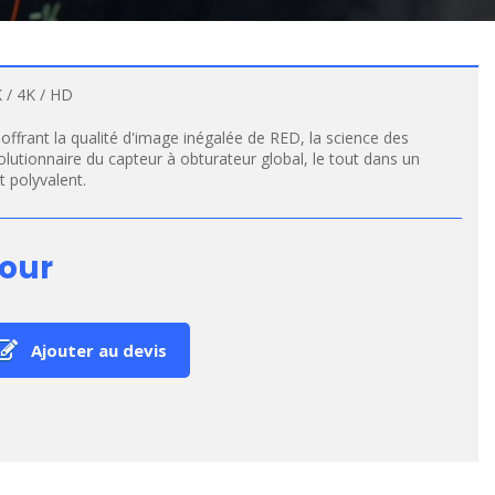
 / 4K / HD
frant la qualité d'image inégalée de RED, la science des
olutionnaire du capteur à obturateur global, le tout dans un
t polyvalent.
jour
Ajouter au devis