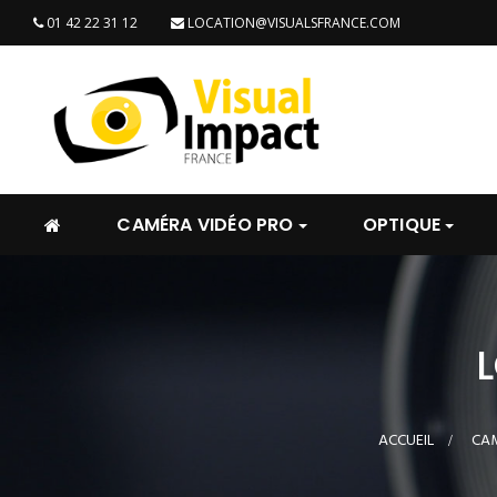
01 42 22 31 12
LOCATION@VISUALSFRANCE.COM
CAMÉRA VIDÉO PRO
OPTIQUE
ACCUEIL
>
CAM