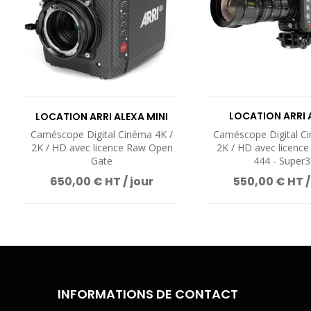
LOCATION ARRI 
LOCATION ARRI ALEXA MINI
PREMIUM
Caméscope Digital Cinéma 4K /
Caméscope Digital C
2K / HD avec licence Raw Open
2K / HD avec licenc
Gate
444 - Super3
650,00 € HT / jour
550,00 € HT /
INFORMATIONS DE CONTACT