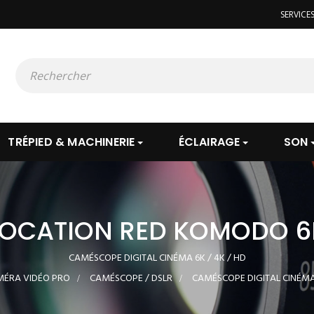
SERVICE
TRÉPIED & MACHINERIE
ÉCLAIRAGE
SON
LOCATION RED KOMODO 6
CAMÉSCOPE DIGITAL CINÉMA 6K / 4K / HD
ÉRA VIDÉO PRO
>
CAMÉSCOPE / DSLR
>
CAMÉSCOPE DIGITAL CINÉM