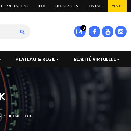
S ET PRESTATIONS
BLOG
NOUVEAUTÉS
CONTACT
VENTE
0
PLATEAU & RÉGIE
RÉALITÉ VIRTUELLE
K
A
>
KOMODO 6K