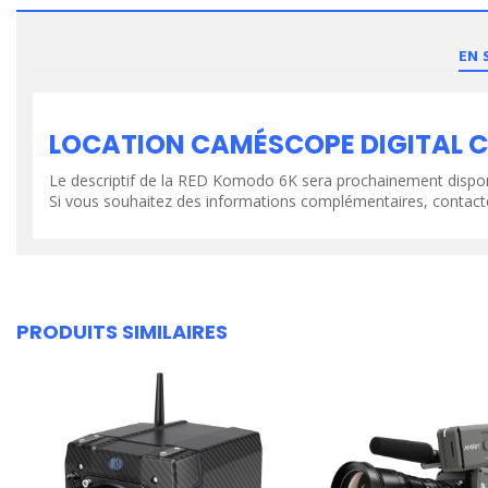
EN 
VOIR LE PRODUIT
VOIR LE PR
LOCATION CAMÉSCOPE DIGITAL C
Le descriptif de la RED Komodo 6K sera prochainement dispon
Si vous souhaitez des informations complémentaires, contact
PRODUITS SIMILAIRES