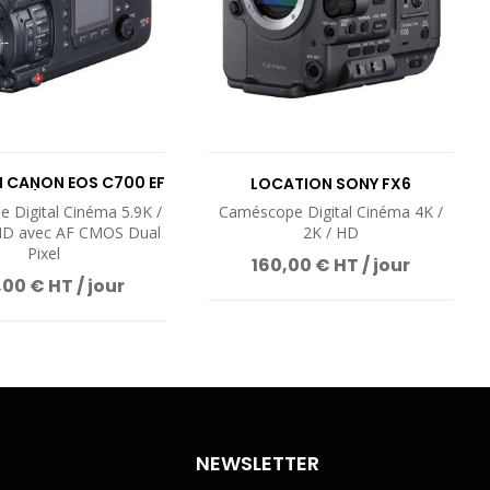
 CANON EOS C700 EF
LOCATION SONY FX6
/ PL
 Digital Cinéma 5.9K /
Caméscope Digital Cinéma 4K /
 HD avec AF CMOS Dual
2K / HD
Pixel
160,00 € HT / jour
00 € HT / jour
NEWSLETTER