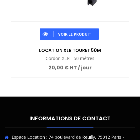
VOIR LE PRODUIT
LOCATION XLR TOURET 50M
Cordon XLR - 50 métres
20,00 € HT / jour
INFORMATIONS DE CONTACT
Espace Location : 74 boulevard de Reuilly, 75012 Paris -