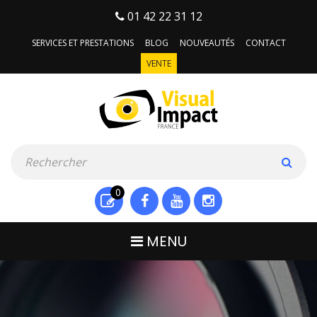
01 42 22 31 12
SERVICES ET PRESTATIONS
BLOG
NOUVEAUTÉS
CONTACT
VENTE
0
MENU