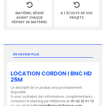
MATÉRIEL RÉVISÉ
A L’ÉCOUTE DE VOS
AVANT CHAQUE
PROJETS
DÉPART DE MATÉRIEL
EN SAVOIR PLUS
LOCATION CORDON I BNC HD
25M
Le descriptif de ce produit sera prochainement
disponible.
Si vous souhaitez des informations complémentaires,
contactez le planning par téléphone au
01 42 22 31 12
ou par email à
location@visualsfrance.com
.