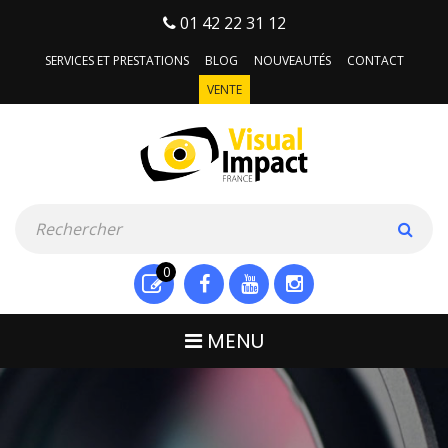
01 42 22 31 12
SERVICES ET PRESTATIONS
BLOG
NOUVEAUTÉS
CONTACT
VENTE
0
MENU