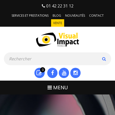
01 42 22 31 12
SERVICES ET PRESTATIONS
BLOG
NOUVEAUTÉS
CONTACT
VENTE
0
MENU