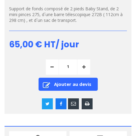
Support de fonds composé de 2 pieds Baby Stand, de 2
mini pinces 275, d´une barre télescopique 272B ( 112cm à
298 cm) , et d´un sac de transport.
65,00 €
HT/ jour
Ajouter au devis