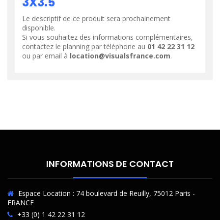
3X3.5
Le descriptif de ce produit sera prochainement
disponible.
Si vous souhaitez des informations complémentaires,
contactez le planning par téléphone au
01 42 22 31 12
ou par email à
location@visualsfrance.com
.
INFORMATIONS DE CONTACT
Espace Location : 74 boulevard de Reuilly, 75012 Paris -
FRANCE
+33 (0) 1 42 22 31 12