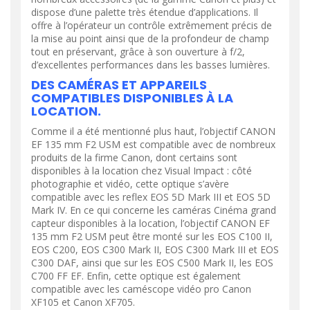
dispose d’une palette très étendue d’applications. Il
offre à l’opérateur un contrôle extrêmement précis de
la mise au point ainsi que de la profondeur de champ
tout en préservant, grâce à son ouverture à f/2,
d’excellentes performances dans les basses lumières.
DES CAMÉRAS ET APPAREILS
COMPATIBLES DISPONIBLES À LA
LOCATION.
Comme il a été mentionné plus haut, l’objectif CANON
EF 135 mm F2 USM est compatible avec de nombreux
produits de la firme Canon, dont certains sont
disponibles à la location chez Visual Impact : côté
photographie et vidéo, cette optique s’avère
compatible avec les reflex EOS 5D Mark III et EOS 5D
Mark IV. En ce qui concerne les caméras Cinéma grand
capteur disponibles à la location, l’objectif CANON EF
135 mm F2 USM peut être monté sur les EOS C100 II,
EOS C200, EOS C300 Mark II, EOS C300 Mark III et EOS
C300 DAF, ainsi que sur les EOS C500 Mark II, les EOS
C700 FF EF. Enfin, cette optique est également
compatible avec les caméscope vidéo pro Canon
XF105 et Canon XF705.