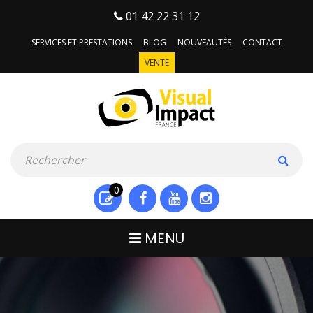
01 42 22 31 12
SERVICES ET PRESTATIONS
BLOG
NOUVEAUTÉS
CONTACT
VENTE
0
MENU