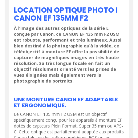
LOCATION OPTIQUE PHOTO I
CANON EF 135MM F2
À l’image des autres optiques de la série L
conçue par Canon, ce CANON EF 135 mm F2 USM
est robuste, performant et très lumineux. Aussi
bien destiné à la photographie qu’à la vidéo, ce
téléobjectif à monture EF offre la possibilité de
capturer de magnifiques images en très haute
résolution. Sa très longue focale en fait un
objectif résolument orienté vers les prises de
vues éloignées mais également vers la
photographie de portraits.
UNE MONTURE CANON EF ADAPTABLE
ET ERGONOMIQUE.
Le CANON EF 135 mm F2 USM est un objectif
spécifiquement conçu pour les appareils à monture EF
dotés de capteurs Plein Format, Super 35 mm ou APS-
C. Cette optique est parfaitement adaptée aux produits
Canon tels que les reflex numériques EOS ou les