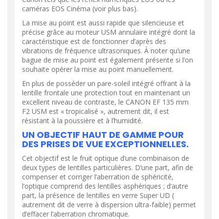
caméras EOS Cinéma (voir plus bas).
La mise au point est aussi rapide que silencieuse et
précise grâce au moteur USM annulaire intégré dont la
caractéristique est de fonctionner d’après des
vibrations de fréquence ultrasoniques. À noter qu’une
bague de mise au point est également présente si l’on
souhaite opérer la mise au point manuellement.
En plus de posséder un pare-soleil intégré offrant à la
lentille frontale une protection tout en maintenant un
excellent niveau de contraste, le CANON EF 135 mm
F2 USM est « tropicalisé », autrement dit, il est
résistant à la poussière et à l’humidité.
UN OBJECTIF HAUT DE GAMME POUR
DES PRISES DE VUE EXCEPTIONNELLES.
Cet objectif est le fruit optique d’une combinaison de
deux types de lentilles particulières. D’une part, afin de
compenser et corriger l’aberration de sphéricité,
l’optique comprend des lentilles asphériques ; d’autre
part, la présence de lentilles en verre Super UD (
autrement dit de verre à dispersion ultra-faible) permet
d’effacer l’aberration chromatique.