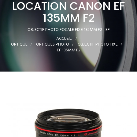
LOCATION CANON EF
135MM F2
OBJECTIF PHOTO FOCALE FIXE 135MM F2 - EF
ACCUEIL
>
OPTIQUE
>
OPTIQUES PHOTO
>
OBJECTIF PHOTO FIXE
>
EF 135MM F2