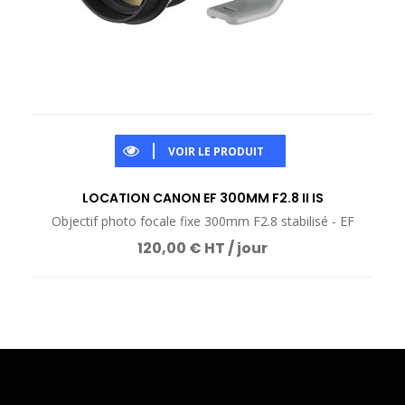
VOIR LE PRODUIT
LOCATION CANON EF 300MM F2.8 II IS
Objectif photo focale fixe 300mm F2.8 stabilisé - EF
120,00 € HT / jour