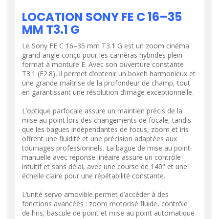
LOCATION SONY FE C 16–35
MM T3.1 G
Le Sony FE C 16–35 mm T3.1 G est un zoom cinéma
grand-angle conçu pour les caméras hybrides plein
format à monture E. Avec son ouverture constante
T3.1 (F2.8), il permet d’obtenir un bokeh harmonieux et
une grande maîtrise de la profondeur de champ, tout
en garantissant une résolution d’image exceptionnelle.
L’optique parfocale assure un maintien précis de la
mise au point lors des changements de focale, tandis
que les bagues indépendantes de focus, zoom et iris
offrent une fluidité et une précision adaptées aux
tournages professionnels. La bague de mise au point
manuelle avec réponse linéaire assure un contrôle
intuitif et sans délai, avec une course de 140° et une
échelle claire pour une répétabilité constante.
L’unité servo amovible permet d’accéder à des
fonctions avancées : zoom motorisé fluide, contrôle
de l’iris, bascule de point et mise au point automatique