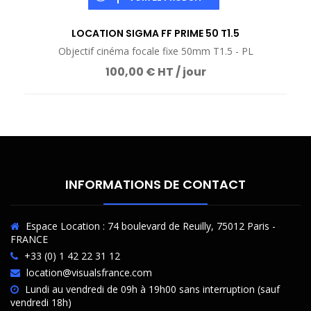
LOCATION SIGMA FF PRIME 50 T1.5
Objectif cinéma focale fixe 50mm T1.5 - PL
100,00 € HT / jour
INFORMATIONS DE CONTACT
Espace Location : 74 boulevard de Reuilly, 75012 Paris -
FRANCE
+33 (0) 1 42 22 31 12
location@visualsfrance.com
Lundi au vendredi de 09h à 19h00 sans interruption (sauf
vendredi 18h)