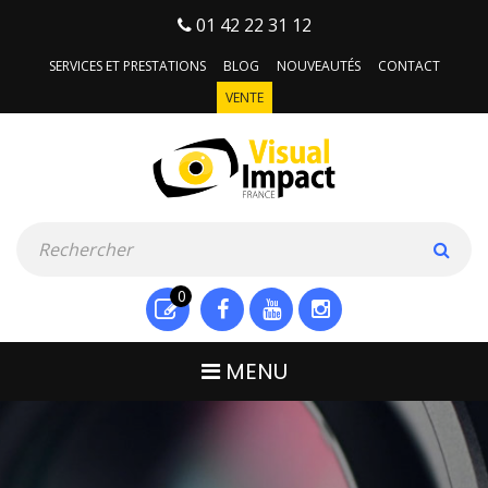
01 42 22 31 12
SERVICES ET PRESTATIONS
BLOG
NOUVEAUTÉS
CONTACT
VENTE
0
MENU