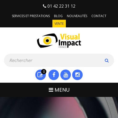
01 42 22 31 12
SERVICES ET PRESTATIONS
BLOG
NOUVEAUTÉS
CONTACT
VENTE
0
MENU