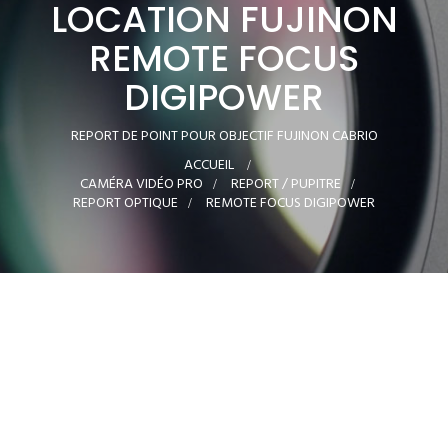
LOCATION FUJINON
REMOTE FOCUS
DIGIPOWER
REPORT DE POINT POUR OBJECTIF FUJINON CABRIO
ACCUEIL
>
CAMÉRA VIDÉO PRO
>
REPORT / PUPITRE
>
REPORT OPTIQUE
>
REMOTE FOCUS DIGIPOWER