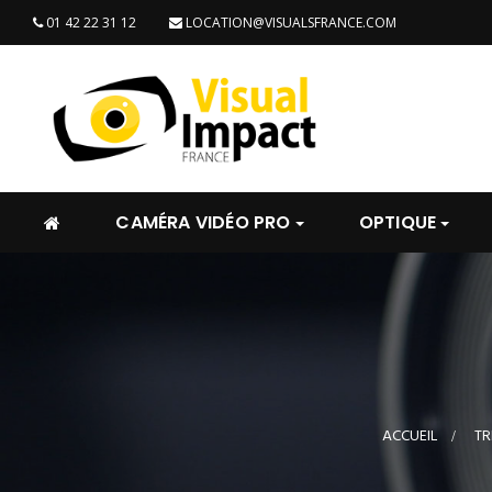
01 42 22 31 12
LOCATION@VISUALSFRANCE.COM
CAMÉRA VIDÉO PRO
OPTIQUE
ACCUEIL
>
TR