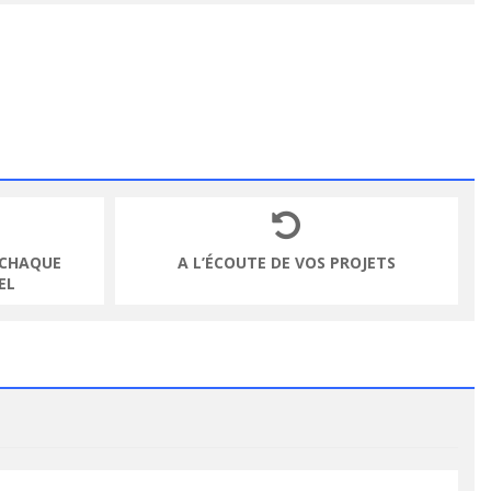
 CHAQUE
A L’ÉCOUTE DE VOS PROJETS
EL
VOIR LE PRODUIT
VOIR LE PRODUIT