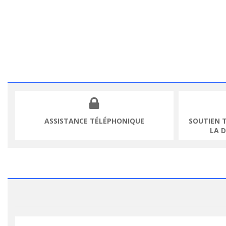
ASSISTANCE TÉLÉPHONIQUE
SOUTIEN 
LA 
VOIR LE PRODUIT
VOIR LE PR