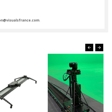
ion@visualsfrance.com
.