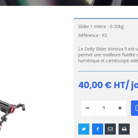
Slider 1 mètre - 0-20kg
Référence :
K5
Le Dolly Slider Konova 5 est u
permet une meilleure fluidité
numérique et caméscope vid
40,00 €
HT/ j