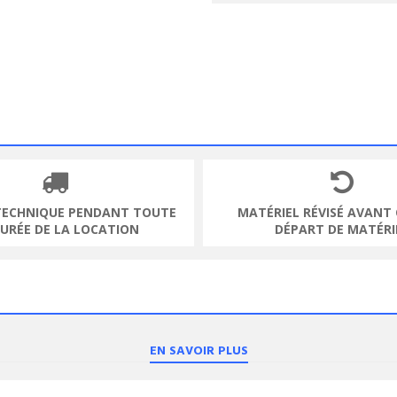
TECHNIQUE PENDANT TOUTE
MATÉRIEL RÉVISÉ AVANT
DURÉE DE LA LOCATION
DÉPART DE MATÉRI
EN SAVOIR PLUS
ODUIT
VOIR LE PRODUIT