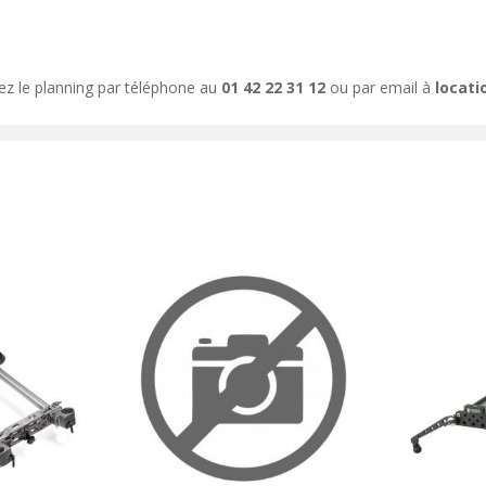
ez le planning par téléphone au
01 42 22 31 12
ou par email à
locat