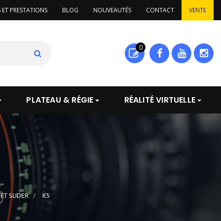
S ET PRESTATIONS
BLOG
NOUVEAUTÉS
CONTACT
VENTE
0
PLATEAU & RÉGIE
RÉALITÉ VIRTUELLE
ET SLIDER
>
K5