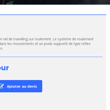
n rail de travelling sur roulement. Le système de roulement
 dans les mouvements et un poids supporté de type reflex
éo
our
Ajouter au devis