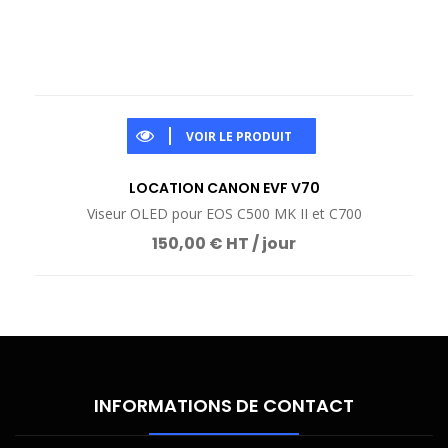
VOIR LE PRODUIT
LOCATION CANON EVF V70
Viseur OLED pour EOS C500 MK II et C700
150,00 € HT / jour
INFORMATIONS DE CONTACT