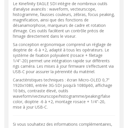
Le Kinefinity EAGLE SDI intègre de nombreux outils
d’analyse avancés : waveform, vecteurscope,
histogramme, fausses couleurs, zébras, focus peaking,
magnification, ainsi que des fonctions de
désanamorphose, marqueurs de cadre et rotation
d’image. Ces outils facilitent un contrôle précis de
l’image directement dans le viseur.
Sa conception ergonomique comprend un réglage de
dioptrie de -6 à +2, adapté à tous les opérateurs. Le
système de fixation polyvalent (rosace + filetage
1/4"-20) permet une intégration rapide sur différents
rigs caméra. Les mises à jour firmware s’effectuent via
USB-C pour assurer la pérennité du matériel.
Caractéristiques techniques : écran Micro-OLED 0,7”
1920x1080, entrée 3G-SDI jusqu’à 1080p60, affichage
10 bits, contraste élevé, outils
waveform/vecteurscope/histogramme/peaking/false
color, dioptrie -6 à +2, montage rosace + 1/4"-20,
mise à jour USB-C.
Si vous souhaitez des informations complémentaires,