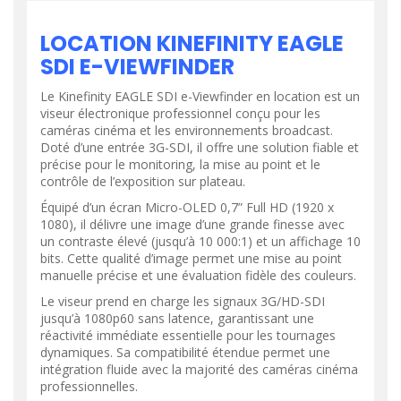
LOCATION KINEFINITY EAGLE
SDI E-VIEWFINDER
Le Kinefinity EAGLE SDI e-Viewfinder en location est un
viseur électronique professionnel conçu pour les
caméras cinéma et les environnements broadcast.
Doté d’une entrée 3G-SDI, il offre une solution fiable et
précise pour le monitoring, la mise au point et le
contrôle de l’exposition sur plateau.
Équipé d’un écran Micro-OLED 0,7” Full HD (1920 x
1080), il délivre une image d’une grande finesse avec
un contraste élevé (jusqu’à 10 000:1) et un affichage 10
bits. Cette qualité d’image permet une mise au point
manuelle précise et une évaluation fidèle des couleurs.
Le viseur prend en charge les signaux 3G/HD-SDI
jusqu’à 1080p60 sans latence, garantissant une
réactivité immédiate essentielle pour les tournages
dynamiques. Sa compatibilité étendue permet une
intégration fluide avec la majorité des caméras cinéma
professionnelles.