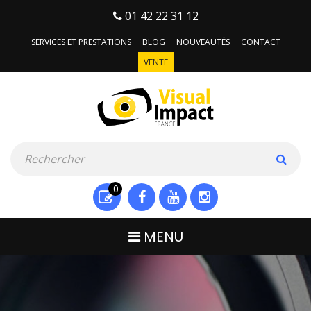
01 42 22 31 12
SERVICES ET PRESTATIONS
BLOG
NOUVEAUTÉS
CONTACT
VENTE
0
MENU