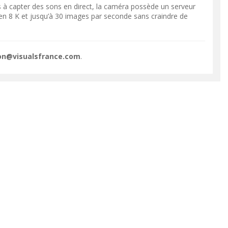
s à capter des sons en direct, la caméra possède un serveur
 en 8 K et jusqu’à 30 images par seconde sans craindre de
ion@visualsfrance.com
.