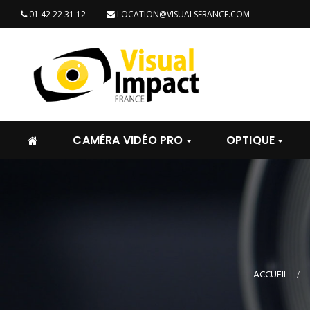
01 42 22 31 12
LOCATION@VISUALSFRANCE.COM
CAMÉRA VIDÉO PRO
OPTIQUE
ACCUEIL
>