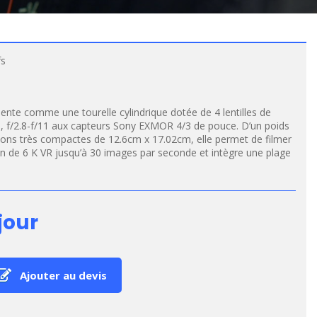
fs
nte comme une tourelle cylindrique dotée de 4 lentilles de
 f/2.8-f/11 aux capteurs Sony EXMOR 4/3 de pouce. D’un poids
ions très compactes de 12.6cm x 17.02cm, elle permet de filmer
on de 6 K VR jusqu’à 30 images par seconde et intègre une plage
jour
Ajouter au devis