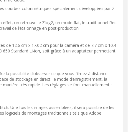
 Des courbes colorimétriques spécialement développées par Z
effet, on retrouve le Zlog2, un mode flat, le traditionnel Rec
travail de l’étalonnage en post-production.
ctes de 12.6 cm x 17.02 cm pour la caméra et de 7.7 cm x 10.4
18 650 Standard Li-ion, soit grâce à un adaptateur permettant
 la possibilité d’observer ce que vous filmez à distance.
space de stockage en direct, le mode d’enregistrement, la
de manière très rapide. Les réglages se font manuellement :
itch. Une fois les images assemblées, il sera possible de les
les logiciels de montages traditionnels tels que Adobe