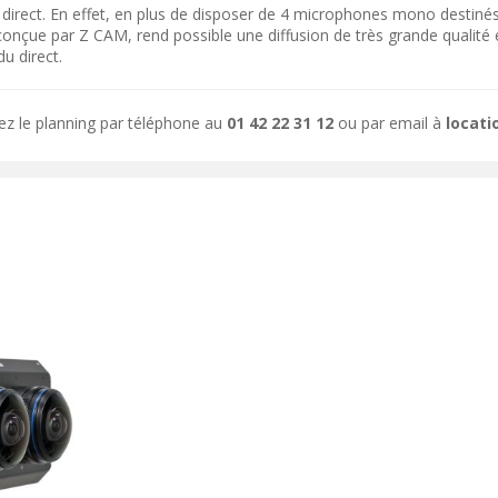
direct. En effet, en plus de disposer de 4 microphones mono destiné
conçue par Z CAM, rend possible une diffusion de très grande qualité
u direct.
ez le planning par téléphone au
01 42 22 31 12
ou par email à
locat