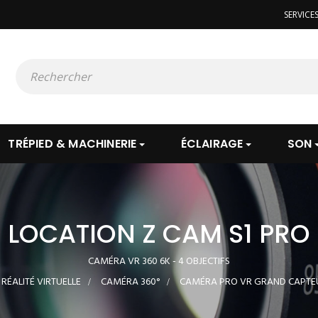
SERVICE
TRÉPIED & MACHINERIE
ÉCLAIRAGE
SON
LOCATION Z CAM S1 PRO
CAMÉRA VR 360 6K - 4 OBJECTIFS
RÉALITÉ VIRTUELLE
>
CAMÉRA 360°
>
CAMÉRA PRO VR GRAND CAPTE