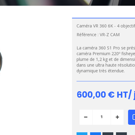
Caméra VR 360 6K - 4 objecti
Référence :
VR-Z CAM
La caméra 360 S1 Pro se prése
caméra Premium 220º fisheye,
plume de 1,2 kg et de dimens
dans une ultra haute résoluti
dynamique très étendue.
600,00 €
HT/ 