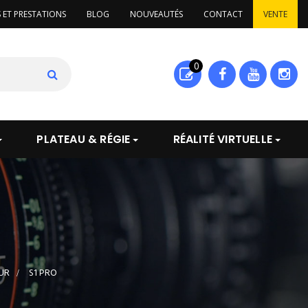
S ET PRESTATIONS
BLOG
NOUVEAUTÉS
CONTACT
VENTE
0
PLATEAU & RÉGIE
RÉALITÉ VIRTUELLE
UR
>
S1 PRO