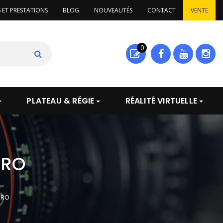
S ET PRESTATIONS
BLOG
NOUVEAUTÉS
CONTACT
VENTE
0
PLATEAU & RÉGIE
RÉALITÉ VIRTUELLE
PRO
PRO