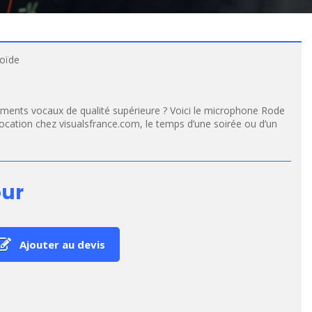
oïde
ements vocaux de qualité supérieure ? Voici le microphone Rode
location chez visualsfrance.com, le temps d’une soirée ou d’un
our
Ajouter au devis