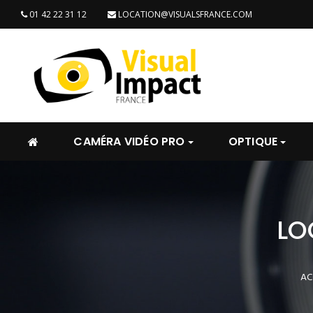
01 42 22 31 12
LOCATION@VISUALSFRANCE.COM
CAMÉRA VIDÉO PRO
OPTIQUE
LO
AC