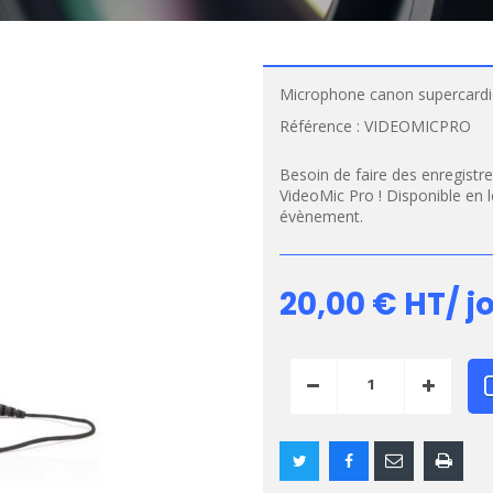
Microphone canon supercardi
Référence :
VIDEOMICPRO
Besoin de faire des enregistr
VideoMic Pro ! Disponible en 
évènement.
20,00 €
HT/ j