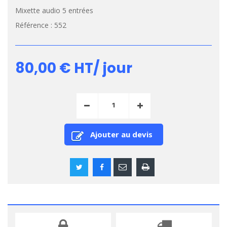
Mixette audio 5 entrées
Référence :
552
80,00 €
HT/ jour
Ajouter au devis