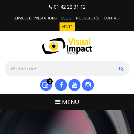
01 42 22 31 12
SERVICES ET PRESTATIONS
BLOG
NOUVEAUTÉS
CONTACT
VENTE
0
MENU