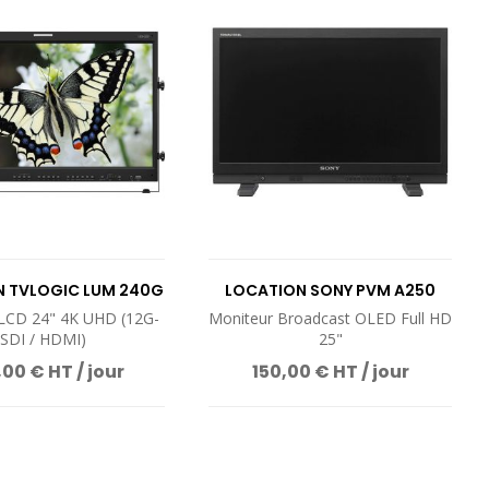
 TVLOGIC LUM 240G
LOCATION SONY PVM A250
LCD 24" 4K UHD (12G-
Moniteur Broadcast OLED Full HD
SDI / HDMI)
25"
00 € HT / jour
150,00 € HT / jour