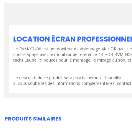
LOCATION ÉCRAN PROFESSIONNEL 
Le PVM-X2400 est un moniteur de visionnage 4K HDR haut de 
VOIR LE PRODUIT
VOIR LE PR
contretypage avec le moniteur de référence 4K HDR BVM-HX310. L
racks EIA de 19 pouces pour le montage, le mixage du son, et
Le descriptif de ce produit sera prochainement disponible.
Si vous souhaitez des informations complémentaires, contact
PRODUITS SIMILAIRES