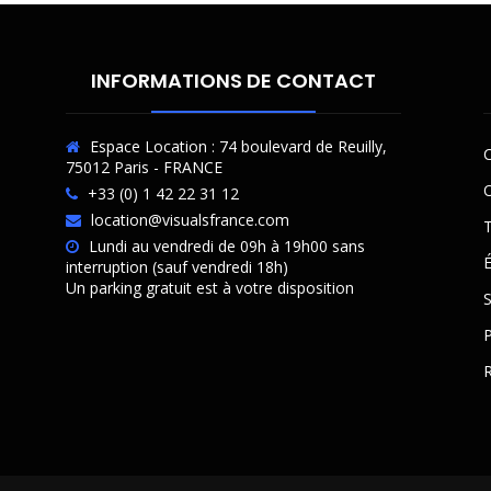
INFORMATIONS DE CONTACT
Espace Location : 74 boulevard de Reuilly,
C
75012 Paris - FRANCE
O
+33 (0) 1 42 22 31 12
location@visualsfrance.com
T
Lundi au vendredi de 09h à 19h00 sans
É
interruption (sauf vendredi 18h)
Un parking gratuit est à votre disposition
P
R