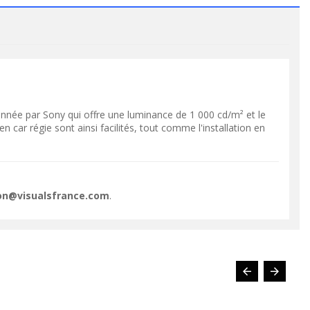
ée par Sony qui offre une luminance de 1 000 cd/m² et le
VOIR LE PRODUIT
VOIR LE PRODUIT
car régie sont ainsi facilités, tout comme l'installation en
ion@visualsfrance.com
.