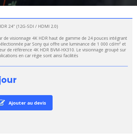
DR 24" (12G-SDI / HDMI 2.0)
r de visionnage 4K HDR haut de gamme de 24 pouces intégrant
électionnée par Sony qui offre une luminance de 1 000 cd/m² et
teur de référence 4K HDR BVM-HX310. Le visionnage groupé sur
lications en car régie sont ainsi facilités
jour
Ajouter au devis