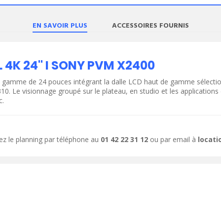
EN SAVOIR PLUS
ACCESSOIRES FOURNIS
4K 24" I SONY PVM X2400
gamme de 24 pouces intégrant la dalle LCD haut de gamme sélectionn
ODUIT
VOIR LE PRODUIT
e visionnage groupé sur le plateau, en studio et les applications en 
c.
ez le planning par téléphone au
01 42 22 31 12
ou par email à
locat