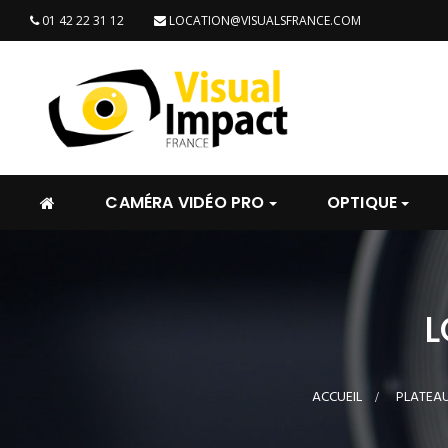
01 42 22 31 12
LOCATION@VISUALSFRANCE.COM
CAMÉRA VIDÉO PRO
OPTIQUE
L
ACCUEIL
>
PLATEAU