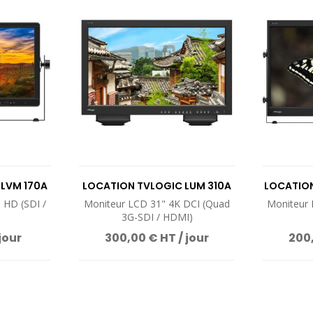
LVM 170A
LOCATION TVLOGIC LUM 310A
LOCATION
 HD (SDI /
Moniteur LCD 31" 4K DCI (Quad
Moniteur 
)
3G-SDI / HDMI)
jour
300,00 € HT / jour
200,