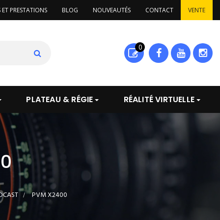
S ET PRESTATIONS
BLOG
NOUVEAUTÉS
CONTACT
VENTE
0
PLATEAU & RÉGIE
RÉALITÉ VIRTUELLE
00
DCAST
>
PVM X2400