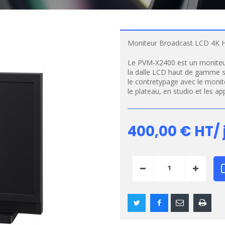
Moniteur Broadcast LCD 4K H
Le PVM-X2400 est un moniteu
la dalle LCD haut de gamme s
le contretypage avec le moni
le plateau, en studio et les app
400,00 €
HT/ 