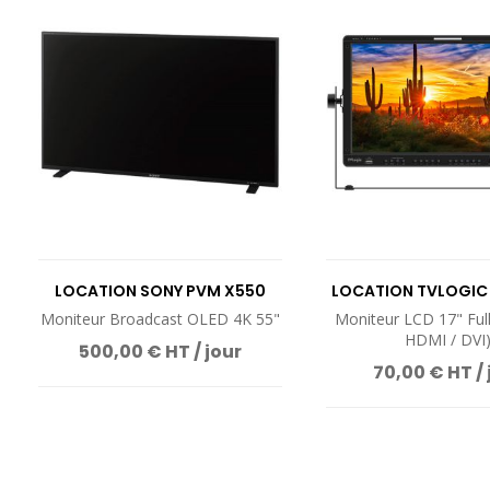
LOCATION SONY PVM X550
LOCATION TVLOGIC 
Moniteur Broadcast OLED 4K 55"
Moniteur LCD 17" Full
HDMI / DVI
500,00 € HT / jour
70,00 € HT / 