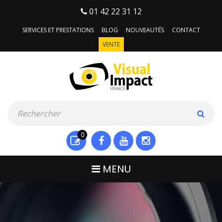
01 42 22 31 12
SERVICES ET PRESTATIONS
BLOG
NOUVEAUTÉS
CONTACT
VENTE
0
MENU