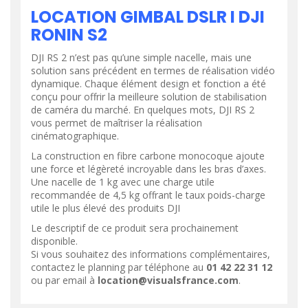
LOCATION GIMBAL DSLR I DJI
RONIN S2
DJI RS 2 n’est pas qu’une simple nacelle, mais une
solution sans précédent en termes de réalisation vidéo
dynamique. Chaque élément design et fonction a été
conçu pour offrir la meilleure solution de stabilisation
de caméra du marché. En quelques mots, DJI RS 2
vous permet de maîtriser la réalisation
cinématographique.
La construction en fibre carbone monocoque ajoute
une force et légèreté incroyable dans les bras d’axes.
Une nacelle de 1 kg avec une charge utile
recommandée de 4,5 kg offrant le taux poids-charge
utile le plus élevé des produits DJI
Le descriptif de ce produit sera prochainement
disponible.
Si vous souhaitez des informations complémentaires,
contactez le planning par téléphone au
01 42 22 31 12
ou par email à
location@visualsfrance.com
.