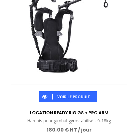
VOIR LE PRODUIT
LOCATION READY RIG GS + PRO ARM
Harnais pour gimbal gyrostabilisé - 0-18kg
180,00 € HT / jour