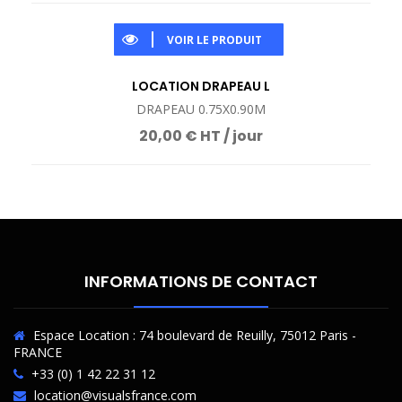
VOIR LE PRODUIT
LOCATION DRAPEAU L
DRAPEAU 0.75X0.90M
20,00 € HT / jour
INFORMATIONS DE CONTACT
Espace Location : 74 boulevard de Reuilly, 75012 Paris -
FRANCE
+33 (0) 1 42 22 31 12
location@visualsfrance.com