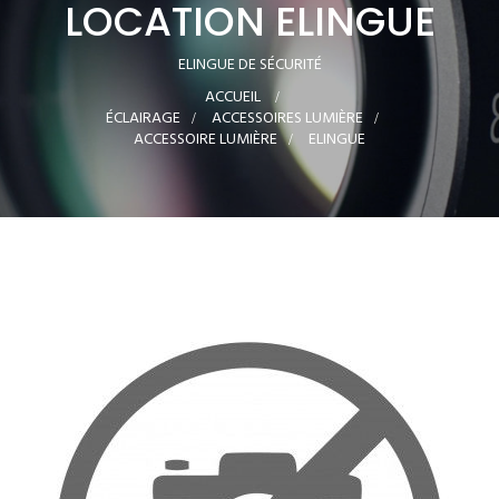
LOCATION ELINGUE
ELINGUE DE SÉCURITÉ
ACCUEIL
>
ÉCLAIRAGE
>
ACCESSOIRES LUMIÈRE
>
ACCESSOIRE LUMIÈRE
>
ELINGUE