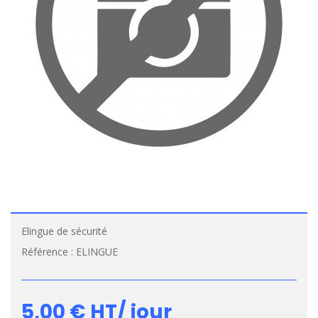
Elingue de sécurité
Référence :
ELINGUE
5,00 €
HT/ jour