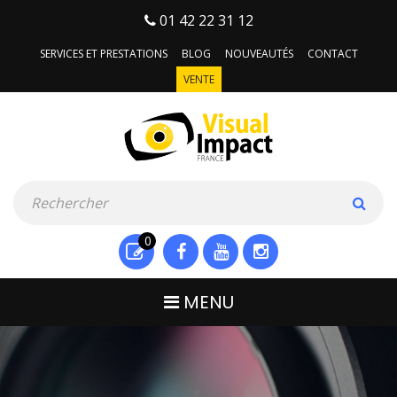
01 42 22 31 12
SERVICES ET PRESTATIONS
BLOG
NOUVEAUTÉS
CONTACT
VENTE
0
MENU