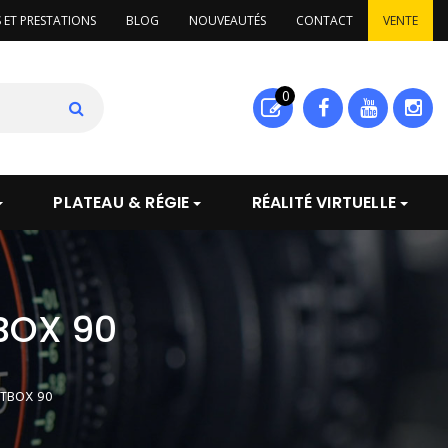
S ET PRESTATIONS
BLOG
NOUVEAUTÉS
CONTACT
VENTE
0
PLATEAU & RÉGIE
RÉALITÉ VIRTUELLE
BOX 90
TBOX 90