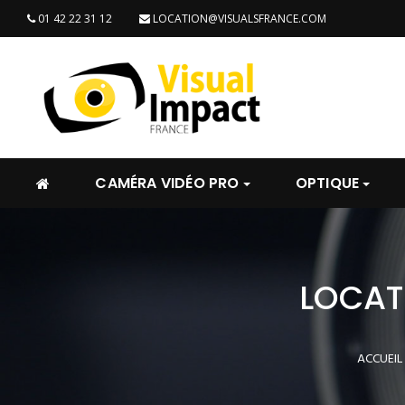
01 42 22 31 12
LOCATION@VISUALSFRANCE.COM
CAMÉRA VIDÉO PRO
OPTIQUE
LOCAT
ACCUEIL