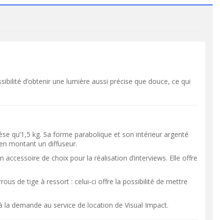
bilité d’obtenir une lumière aussi précise que douce, ce qui
qu’1,5 kg. Sa forme parabolique et son intérieur argenté
 en montant un diffuseur.
cessoire de choix pour la réalisation d’interviews. Elle offre
VOIR LE PRODUIT
VOIR LE PRODUIT
s de tige à ressort : celui-ci offre la possibilité de mettre
à la demande au service de location de Visual Impact.