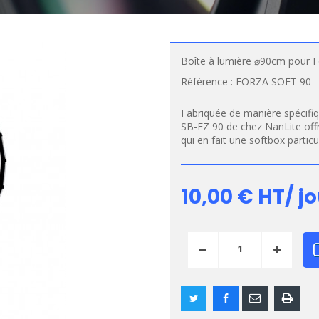
Boîte à lumière ⌀90cm pour 
Référence :
FORZA SOFT 90
Fabriquée de manière spécifiq
SB-FZ 90 de chez NanLite offre
qui en fait une softbox partic
10,00 €
HT/ jo