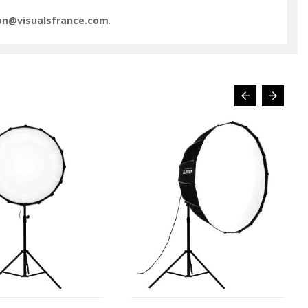
ion@visualsfrance.com
.