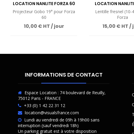
LOCATION NANLITE FORZA 60
LOCATION NANLIT
PROJECTEUR 19°
FRESNEL FL
Projecteur Gobo 19° pour Forza
Lentille fresnel (10-
60
Forza
10,00 € HT / jour
15,00 € HT / 
INFORMATIONS DE CONTACT
Espace Location : 74 boulevard de Reuilly,
C
75012 Paris - FRANCE
O
+33 (0) 1 42 22 31 12
location@visualsfrance.com
T
Lundi au vendredi de 09h à 19h00 sans
É
interruption (sauf vendredi 18h)
Un parking gratuit est à votre disposition