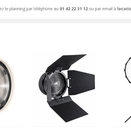
ez le planning par téléphone au
01 42 22 31 12
ou par email à
locat