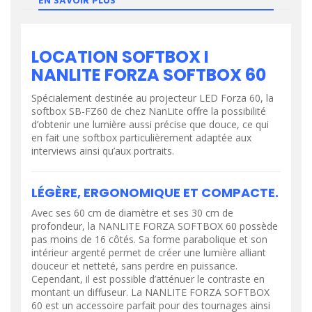
EN SAVOIR PLUS
LOCATION SOFTBOX I
NANLITE FORZA SOFTBOX 60
Spécialement destinée au projecteur LED Forza 60, la
softbox SB-FZ60 de chez NanLite offre la possibilité
d’obtenir une lumière aussi précise que douce, ce qui
en fait une softbox particulièrement adaptée aux
interviews ainsi qu’aux portraits.
LÉGÈRE, ERGONOMIQUE ET COMPACTE.
Avec ses 60 cm de diamètre et ses 30 cm de
profondeur, la NANLITE FORZA SOFTBOX 60 possède
pas moins de 16 côtés. Sa forme parabolique et son
intérieur argenté permet de créer une lumière alliant
douceur et netteté, sans perdre en puissance.
Cependant, il est possible d’atténuer le contraste en
montant un diffuseur. La NANLITE FORZA SOFTBOX
60 est un accessoire parfait pour des tournages ainsi