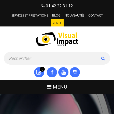
01 42 22 31 12
SERVICES ET PRESTATIONS
BLOG
NOUVEAUTÉS
CONTACT
VENTE
0
MENU