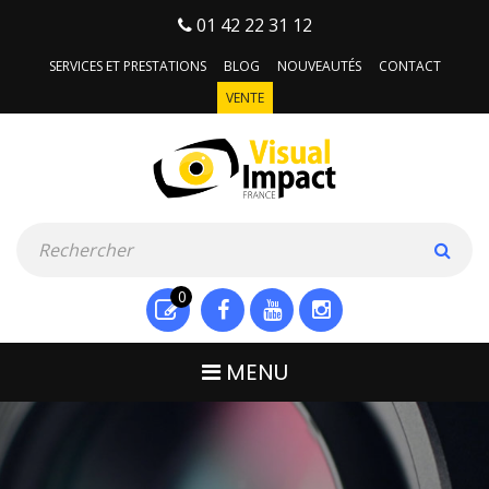
01 42 22 31 12
SERVICES ET PRESTATIONS
BLOG
NOUVEAUTÉS
CONTACT
VENTE
0
MENU