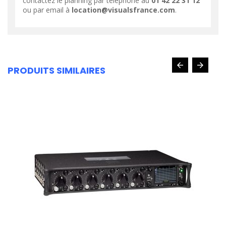
contactez le planning par téléphone au
01 42 22 31 12
ou par email à
location@visualsfrance.com
.
PRODUITS SIMILAIRES