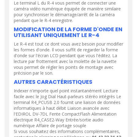
Le terminal L du R-4 vous permet de connecter une
caméra vidéo numérique équipée de manière similaire
pour synchroniser le démarrage/arrêt de la caméra
pendant que le R-4 enregistre.
MODIFICATION DE LA FORME D'ONDE EN
UTILISANT UNIQUEMENT LE R-4
Le R-4 est tout ce dont vous avez besoin pour modifier
les formes d'onde. Il vous suffit de regarder la forme
d'onde sur l'écran LCD pendant que vous l'éditez. La
lecture par frottement avec la molette de la navette
vous permet de régler les points de montage avec
précision par le son.
AUTRES CARACTÉRISTIQUES
Indexer n'importe quel point instantanément Lecture
facile avec le Jog Dial Haut-parleurs stéréo intégrés Le
terminal R4_PCUSB 2.0 fournit une liaison de données
informatiques à haut débit Liaison avancée avec
l'EDIROL DV-7DL Fente CompactFlash Alimentation
électrique R4_CASE2-Way Entrée/sortie audio
numérique Affaire de portage souple
Si vous souhaitez des informations complémentaires,