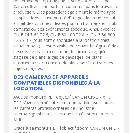
l’ensemble des optiques de la série zoom CN-E de
Canon offrent une parfaite continuité dans le travail de
production. Elles possèdent également le même type
d’applications et une qualité d’image identique, ce qui
en fait des optiques idéales pour un tournage en multi-
caméras ou des événements spéciaux. Ainsi, avec les
CN-E 14.5-60 T2.6, CN-E 30-105 T2.8 et CN-E 30-300
T2.95-3.7 (tous sont disponibles à la location chez
Visual Impact), il est possible de couvrir l’intégralité des
besoins de réalisation sur un documentaire, qu’il
s’agisse de plans larges de paysages, de plans
intermédiaires ou encore de plans serrés ou sur des
sujets éloignés.
DES CAMÉRAS ET APPAREILS
COMPATIBLES DISPONIBLES À LA
LOCATION.
Avec sa monture PL, l’objectif CANON CN-E 7 x 17
T2.9 s’avère immédiatement compatible avec toutes
les caméras professionnelles de l’industrie
cinématographique, telles que les célèbres caméras
ARRI.
Grâce à sa monture EF, l’objectif zoom CANON CN-E 7