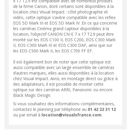
x 17 T2.9 est compatible avec de nombreux produits
de la firme Canon, dont certains sont disponibles à la
location chez Visual Impact : côté photographie et
vidéo, cette optique s’avère compatible avec les reflex
EOS 5D Mark III et EOS 5D Mark IV. En ce qui concerne
les caméras Cinéma grand capteur disponibles à la
location, l’objectif CANON CN-E 7 x 17 T2.9 peut être
monté sur les EOS C100 II, EOS C200, EOS C300 Mark
II, EOS C300 Mark III et EOS C300 DAF, ainsi que sur
les EOS C500 Mark II, les EOS C700 FF EF.
Il est également bon de noter que cette optique est
aussi compatible avec un large ensemble de caméras
d’autres marques, elles aussi disponibles à la location
chez Visual Impact. Ainsi, en montage direct ou grâce à
des adaptateurs, il est possible de monter cette
optique sur des caméras ARRI, Panasonic ou encore
Black Magic Design.
Si vous souhaitez des informations complémentaires,
contactez le planning par téléphone au
01 42 22 31 12
ou par email à
location@visualsfrance.com
.