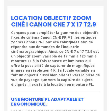
LOCATION OBJECTIF ZOOM
CINÉ I CANON CNE 7 X 17 T2.9
Conçues pour compléter la gamme des objectifs
fixes de cinéma Canon CN-E PRIME, les optiques
zooms Canon CN-E ont été fabriquées afin de
répondre aux demandes de l’industrie
cinématographique. Ainsi, ce CN-E 7 x 17 T2.9 est
un objectif zoom variable de 17 mm à 120 mm à
monture EF à la fois robuste et lumineux qui
offre la possibilité de capturer de magnifiques
images en résolution 4 K. Sa focale variable en
fait un objectif aussi bien orienté vers la prise de
vue de paysage que vers la capture de sujets
éloignés. Il existe à la location en monture PL.
UNE MONTURE PL ADAPTABLE ET
ERGONOMIQUE.