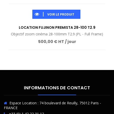
VOIR LE PRODUIT
LOCATION FUJINON PREMISTA 28-100 T2.9
Objectif zoom cinéma 28-100mm T2.9 (PL - Full Frame)
500,00 € HT / jour
INFORMATIONS DE CONTACT
Espace Location : 74 boulevard de Reuilly, 75012 Paris -
FRANCE
+33 (0) 1 42 22 31 12