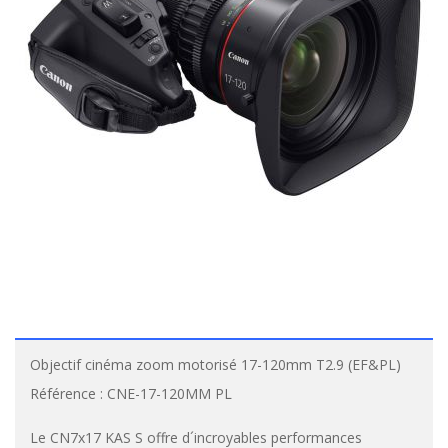
Objectif cinéma zoom motorisé 17-120mm T2.9 (EF&PL)
Référence :
CNE-17-120MM PL
Le CN7x17 KAS S offre d´incroyables performances