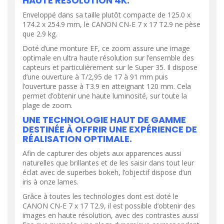
HAUTE RÉSOLUTION 4K.
Enveloppé dans sa taille plutôt compacte de 125.0 x
174.2 x 254.9 mm, le CANON CN-E 7 x 17 T2.9 ne pèse
que 2.9 kg.
Doté d’une monture EF, ce zoom assure une image
optimale en ultra haute résolution sur l’ensemble des
capteurs et particulièrement sur le Super 35. Il dispose
d’une ouverture à T/2,95 de 17 à 91 mm puis
l’ouverture passe à T3.9 en atteignant 120 mm. Cela
permet d’obtenir une haute luminosité, sur toute la
plage de zoom.
UNE TECHNOLOGIE HAUT DE GAMME
DESTINÉE À OFFRIR UNE EXPÉRIENCE DE
RÉALISATION OPTIMALE.
Afin de capturer des objets aux apparences aussi
naturelles que brillantes et de les saisir dans tout leur
éclat avec de superbes bokeh, l’objectif dispose d’un
iris à onze lames.
Grâce à toutes les technologies dont est doté le
CANON CN-E 7 x 17 T2.9, il est possible d’obtenir des
images en haute résolution, avec des contrastes aussi