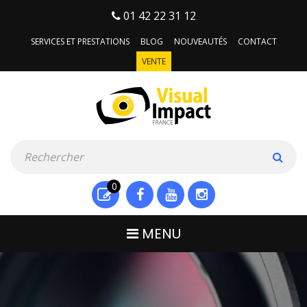
01 42 22 31 12
SERVICES ET PRESTATIONS
BLOG
NOUVEAUTÉS
CONTACT
VENTE
0
MENU