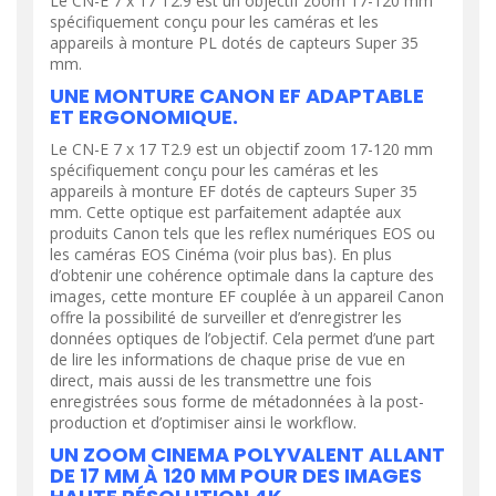
Le CN-E 7 x 17 T2.9 est un objectif zoom 17-120 mm
spécifiquement conçu pour les caméras et les
appareils à monture PL dotés de capteurs Super 35
mm.
UNE MONTURE CANON EF ADAPTABLE
ET ERGONOMIQUE.
Le CN-E 7 x 17 T2.9 est un objectif zoom 17-120 mm
spécifiquement conçu pour les caméras et les
appareils à monture EF dotés de capteurs Super 35
mm. Cette optique est parfaitement adaptée aux
produits Canon tels que les reflex numériques EOS ou
les caméras EOS Cinéma (voir plus bas). En plus
d’obtenir une cohérence optimale dans la capture des
images, cette monture EF couplée à un appareil Canon
offre la possibilité de surveiller et d’enregistrer les
données optiques de l’objectif. Cela permet d’une part
de lire les informations de chaque prise de vue en
direct, mais aussi de les transmettre une fois
enregistrées sous forme de métadonnées à la post-
production et d’optimiser ainsi le workflow.
UN ZOOM CINEMA POLYVALENT ALLANT
DE 17 MM À 120 MM POUR DES IMAGES