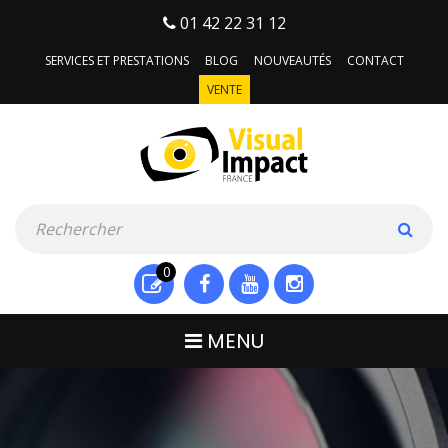
01 42 22 31 12
SERVICES ET PRESTATIONS
BLOG
NOUVEAUTÉS
CONTACT
VENTE
0
MENU