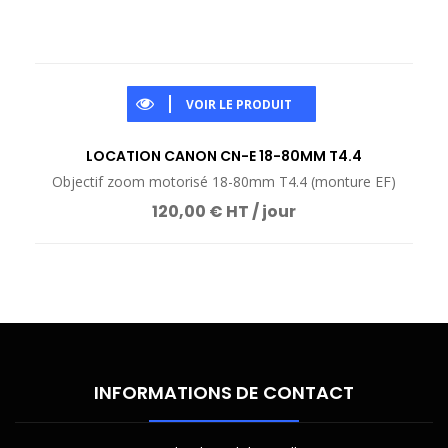
VOIR LE PRODUIT
LOCATION CANON CN-E 18-80MM T4.4
Objectif zoom motorisé 18-80mm T4.4 (monture EF)
120,00 € HT / jour
INFORMATIONS DE CONTACT