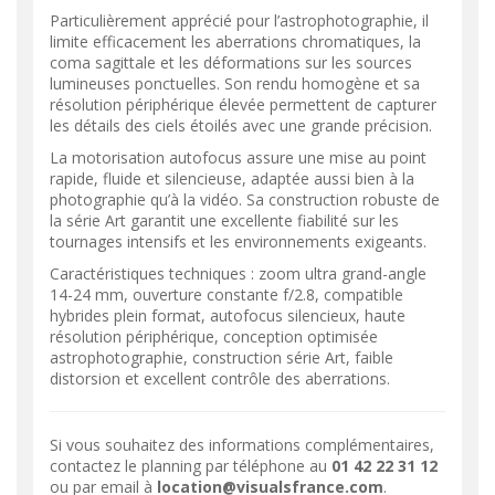
Particulièrement apprécié pour l’astrophotographie, il
limite efficacement les aberrations chromatiques, la
coma sagittale et les déformations sur les sources
lumineuses ponctuelles. Son rendu homogène et sa
résolution périphérique élevée permettent de capturer
les détails des ciels étoilés avec une grande précision.
La motorisation autofocus assure une mise au point
rapide, fluide et silencieuse, adaptée aussi bien à la
photographie qu’à la vidéo. Sa construction robuste de
la série Art garantit une excellente fiabilité sur les
tournages intensifs et les environnements exigeants.
Caractéristiques techniques : zoom ultra grand-angle
14-24 mm, ouverture constante f/2.8, compatible
hybrides plein format, autofocus silencieux, haute
résolution périphérique, conception optimisée
astrophotographie, construction série Art, faible
distorsion et excellent contrôle des aberrations.
Si vous souhaitez des informations complémentaires,
contactez le planning par téléphone au
01 42 22 31 12
ou par email à
location@visualsfrance.com
.