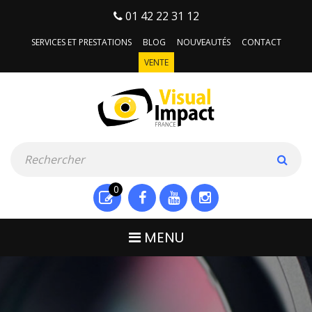
01 42 22 31 12
SERVICES ET PRESTATIONS
BLOG
NOUVEAUTÉS
CONTACT
VENTE
0
MENU