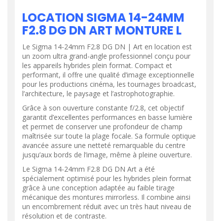
LOCATION SIGMA 14-24MM
F2.8 DG DN ART MONTURE L
Le Sigma 14-24mm F2.8 DG DN | Art en location est
un zoom ultra grand-angle professionnel conçu pour
les appareils hybrides plein format. Compact et
performant, il offre une qualité d’image exceptionnelle
pour les productions cinéma, les tournages broadcast,
l’architecture, le paysage et l’astrophotographie.
Grâce à son ouverture constante f/2.8, cet objectif
garantit d’excellentes performances en basse lumière
et permet de conserver une profondeur de champ
maîtrisée sur toute la plage focale. Sa formule optique
avancée assure une netteté remarquable du centre
jusqu’aux bords de l’image, même à pleine ouverture.
Le Sigma 14-24mm F2.8 DG DN Art a été
spécialement optimisé pour les hybrides plein format
grâce à une conception adaptée au faible tirage
mécanique des montures mirrorless. Il combine ainsi
un encombrement réduit avec un très haut niveau de
résolution et de contraste.