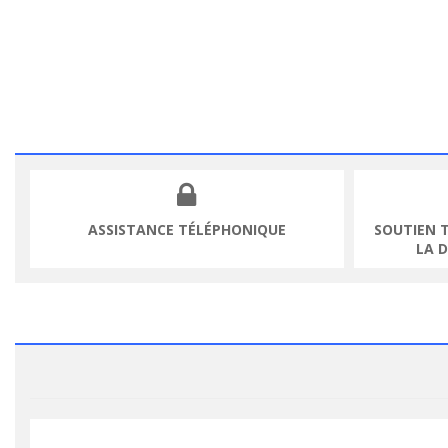
ASSISTANCE TÉLÉPHONIQUE
SOUTIEN 
LA 