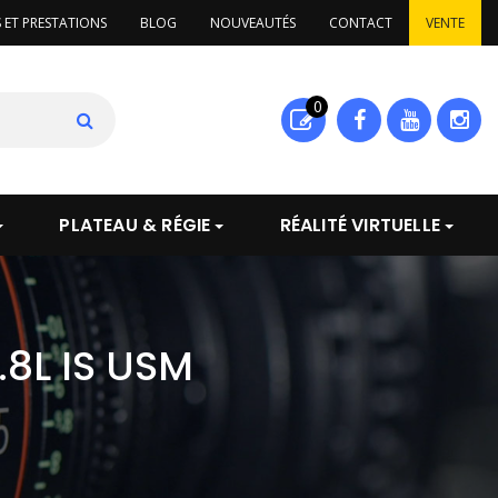
S ET PRESTATIONS
BLOG
NOUVEAUTÉS
CONTACT
VENTE
0
PLATEAU & RÉGIE
RÉALITÉ VIRTUELLE
8L IS USM