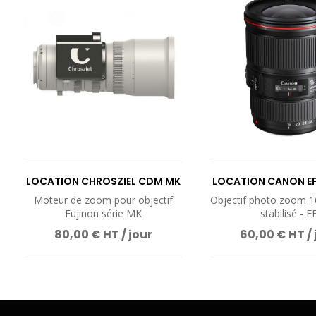
LOCATION CHROSZIEL CDM MK
LOCATION CANON E
ZOOM
F4 IS
Moteur de zoom pour objectif
Objectif photo zoom 
Fujinon série MK
stabilisé - E
80,00 € HT / jour
60,00 € HT / 