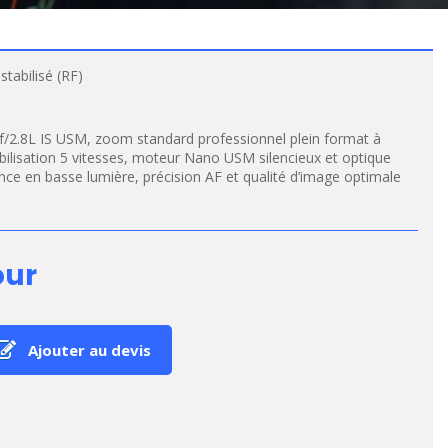
tabilisé (RF)
2.8L IS USM, zoom standard professionnel plein format à
abilisation 5 vitesses, moteur Nano USM silencieux et optique
nce en basse lumière, précision AF et qualité d’image optimale
our
Ajouter au devis