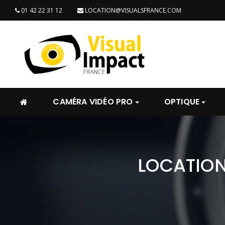
01 42 22 31 12
LOCATION@VISUALSFRANCE.COM
CAMÉRA VIDÉO PRO
OPTIQUE
LOCATION