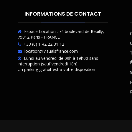
INFORMATIONS DE CONTACT
Espace Location : 74 boulevard de Reuilly,
C
75012 Paris - FRANCE
O
+33 (0) 1 42 22 31 12
location@visualsfrance.com
T
Lundi au vendredi de 09h à 19h00 sans
É
interruption (sauf vendredi 18h)
Un parking gratuit est à votre disposition
P
R