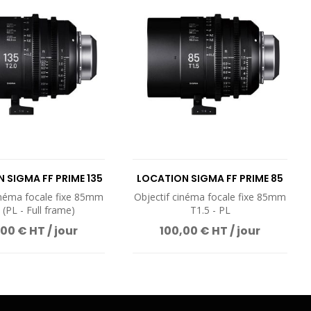
 SIGMA FF PRIME 135
LOCATION SIGMA FF PRIME 85
T2
T1.5
inéma focale fixe 85mm
Objectif cinéma focale fixe 85mm
 (PL - Full frame)
T1.5 - PL
00 € HT / jour
100,00 € HT / jour