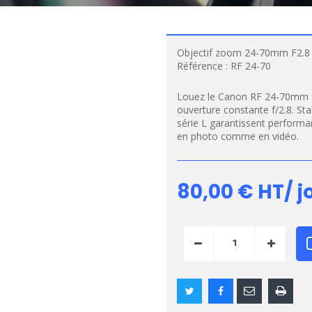
Objectif zoom 24-70mm F2.8 s
Référence :
RF 24-70
Louez le Canon RF 24-70mm f/
ouverture constante f/2.8. St
série L garantissent performa
en photo comme en vidéo.
80,00 €
HT/ j