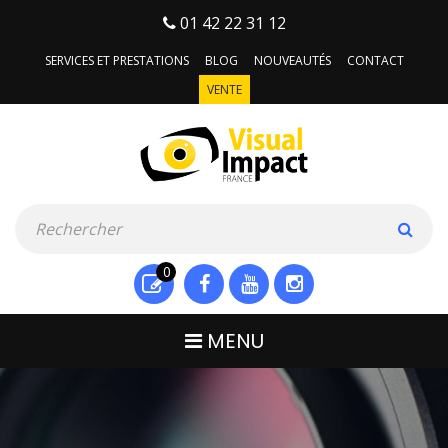
01 42 22 31 12
SERVICES ET PRESTATIONS
BLOG
NOUVEAUTÉS
CONTACT
VENTE
0
MENU