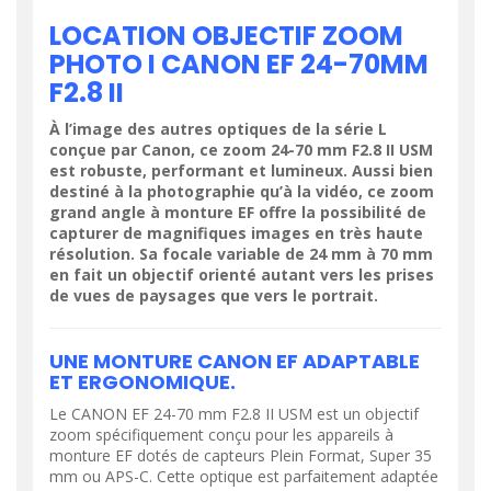
LOCATION OBJECTIF ZOOM
PHOTO I CANON EF 24-70MM
F2.8 II
À l’image des autres optiques de la série L
conçue par Canon, ce zoom 24-70 mm F2.8 II USM
est robuste, performant et lumineux. Aussi bien
destiné à la photographie qu’à la vidéo, ce zoom
grand angle à monture EF offre la possibilité de
capturer de magnifiques images en très haute
résolution. Sa focale variable de 24 mm à 70 mm
en fait un objectif orienté autant vers les prises
de vues de paysages que vers le portrait.
UNE MONTURE CANON EF ADAPTABLE
ET ERGONOMIQUE.
Le CANON EF 24-70 mm F2.8 II USM est un objectif
zoom spécifiquement conçu pour les appareils à
monture EF dotés de capteurs Plein Format, Super 35
mm ou APS-C. Cette optique est parfaitement adaptée