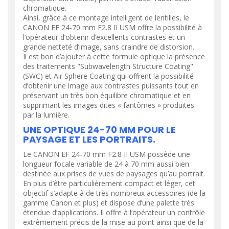
chromatique.
Ainsi, grâce à ce montage intelligent de lentilles, le
CANON EF 24-70 mm F2.8 II USM offre la possibilité à
l’opérateur d’obtenir d’excellents contrastes et un
grande netteté d’image, sans craindre de distorsion.
Il est bon d’ajouter à cette formule optique la présence
des traitements "Subwavelength Structure Coating"
(SWC) et Air Sphere Coating qui offrent la possibilité
d’obtenir une image aux contrastes puissants tout en
préservant un très bon équilibre chromatique et en
supprimant les images dites « fantômes » produites
par la lumière.
UNE OPTIQUE 24-70 MM POUR LE
PAYSAGE ET LES PORTRAITS.
Le CANON EF 24-70 mm F2.8 II USM possède une
longueur focale variable de 24 à 70 mm aussi bien
destinée aux prises de vues de paysages qu’au portrait.
En plus d’être particulièrement compact et léger, cet
objectif s’adapte à de très nombreux accessoires (de la
gamme Canon et plus) et dispose d’une palette très
étendue d’applications. Il offre à l’opérateur un contrôle
extrêmement précis de la mise au point ainsi que de la