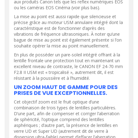
aux produits Canon tels que les reflex numériques EOS
ou les caméras EOS Cinéma (voir plus bas).
La mise au point est aussi rapide que silencieuse et
précise grâce au moteur USM annulaire intégré dont la
caractéristique est de fonctionner d’après des
vibrations de fréquence ultrasoniques. À noter qu’une
bague de mise au point est également présente si l’on
souhaite opérer la mise au point manuellement.
En plus de posséder un pare-soleil intégré offrant à la
lentille frontale une protection tout en maintenant un
excellent niveau de contraste, le CANON EF 24-70 mm
F2.8 II USM est « tropicalisé », autrement dit, il est
résistant à la poussière et à l’humidité.
UN ZOOM HAUT DE GAMME POUR DES
PRISES DE VUE EXCEPTIONNELLES.
Cet objectif zoom est le fruit optique d’une
combinaison de trois types de lentilles particulières.
D’une part, afin de compenser et corriger l’aberration
de sphéricité, l’optique comprend des lentilles
asphériques ; d’autre part, la présence de lentilles en
verre UD et Super UD (autrement dit de verre à
dispersion ultra-faible) permet d’effacer l’aberration