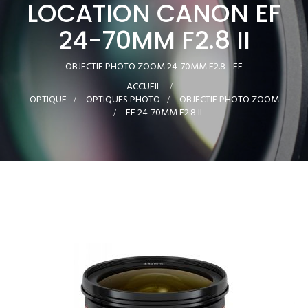
LOCATION CANON EF
24-70MM F2.8 II
OBJECTIF PHOTO ZOOM 24-70MM F2.8 - EF
ACCUEIL
>
OPTIQUE
>
OPTIQUES PHOTO
>
OBJECTIF PHOTO ZOOM
>
EF 24-70MM F2.8 II