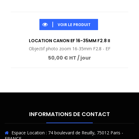
VOIR LE PRODUIT
LOCATION CANON EF 16-35MM F2.8 II
Objectif photo zoom 16-35mm F2.8 - EF
50,00 € HT / jour
INFORMATIONS DE CONTACT
Espace Location : 74 boulevard de Reuilly, 75012 Paris -
FRANCE