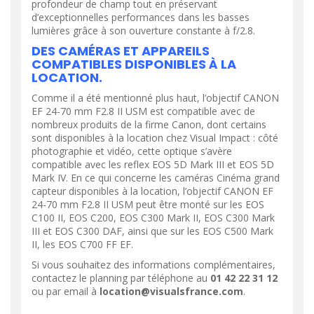
profondeur de champ tout en préservant
d’exceptionnelles performances dans les basses
lumières grâce à son ouverture constante à f/2.8.
DES CAMÉRAS ET APPAREILS
COMPATIBLES DISPONIBLES À LA
LOCATION.
Comme il a été mentionné plus haut, l’objectif CANON
EF 24-70 mm F2.8 II USM est compatible avec de
nombreux produits de la firme Canon, dont certains
sont disponibles à la location chez Visual Impact : côté
photographie et vidéo, cette optique s’avère
compatible avec les reflex EOS 5D Mark III et EOS 5D
Mark IV. En ce qui concerne les caméras Cinéma grand
capteur disponibles à la location, l’objectif CANON EF
24-70 mm F2.8 II USM peut être monté sur les EOS
C100 II, EOS C200, EOS C300 Mark II, EOS C300 Mark
III et EOS C300 DAF, ainsi que sur les EOS C500 Mark
II, les EOS C700 FF EF.
Si vous souhaitez des informations complémentaires,
contactez le planning par téléphone au
01 42 22 31 12
ou par email à
location@visualsfrance.com
.