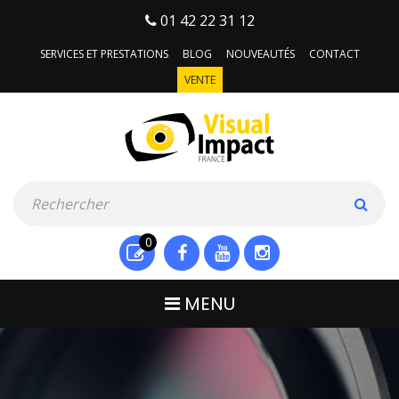
01 42 22 31 12
SERVICES ET PRESTATIONS
BLOG
NOUVEAUTÉS
CONTACT
VENTE
0
MENU