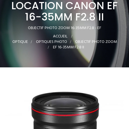
LOCATION CANON EF
16-35MM F2.8 II
OBJECTIF PHOTO ZOOM 16-35MM F2.8 - EF
ACCUEIL
>
OPTIQUE
>
OPTIQUES PHOTO
>
OBJECTIF PHOTO ZOOM
>
EF 16-35MM F2.8 II