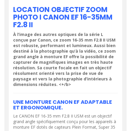
LOCATION OBJECTIF ZOOM
PHOTO I CANON EF 16-35MM
F2.8 II
À l’image des autres optiques de la série L
conçue par Canon, ce zoom 16-35 mm F2.8 II USM
est robuste, performant et lumineux. Aussi bien
destiné à la photographie qu’à la vidéo, ce zoom
grand angle à monture EF offre la possibilité de
capturer de magnifiques images en très haute
résolution. Sa courte focale en fait un objectif
résolument orienté vers la prise de vue de
paysage et vers la photographie d’intérieurs à
dimensions réduites. <+/b>
UNE MONTURE CANON EF ADAPTABLE
ET ERGONOMIQUE.
Le CANON EF 16-35 mm F2.8 II USM est un objectif
grand angle spécifiquement conçu pour les appareils à
monture EF dotés de capteurs Plein Format, Super 35