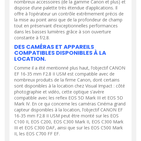
nombreux accessoires (de la gamme Canon et plus) et
dispose d’une palette très étendue d’applications. Il
offre à l’opérateur un contrôle extrêmement précis de
la mise au point ainsi que de la profondeur de champ
tout en préservant d’exceptionnelles performances
dans les basses lumières grâce à son ouverture
constante à f/2.8.
DES CAMÉRAS ET APPAREILS
COMPATIBLES DISPONIBLES À LA
LOCATION.
Comme il a été mentionné plus haut, l’objectif CANON
EF 16-35 mm F2.8 II USM est compatible avec de
nombreux produits de la firme Canon, dont certains
sont disponibles à la location chez Visual Impact : côté
photographie et vidéo, cette optique s’avère
compatible avec les reflex EOS 5D Mark III et EOS 5D
Mark IV. En ce qui concerne les caméras Cinéma grand
capteur disponibles à la location, l’objectif CANON EF
16-35 mm F2.8 II USM peut être monté sur les EOS
C100 II, EOS C200, EOS C300 Mark II, EOS C300 Mark
III et EOS C300 DAF, ainsi que sur les EOS C500 Mark
II, les EOS C700 FF EF.