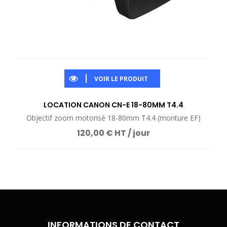
VOIR LE PRODUIT
LOCATION CANON CN-E 18-80MM T4.4
Objectif zoom motorisé 18-80mm T4.4 (monture EF)
120,00 € HT / jour
INFORMATIONS DE CONTACT