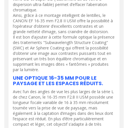
dispersion ultra-faible) permet d’effacer l’aberration
chromatique.
Ainsi, grâce à ce montage intelligent de lentilles, le
CANON EF 16-35 mm F2.8 II USM offre la possibilité à
l’opérateur d’obtenir d’excellents contrastes et un
grande netteté d’image, sans craindre de distorsion.
Il est bon d’ajouter à cette formule optique la présence
des traitements "Subwavelength Structure Coating"
(SWC) et Air Sphere Coating qui offrent la possibilité
d’obtenir une image aux contrastes puissants tout en
préservant un très bon équilibre chromatique et en
supprimant les images dites « fantômes » produites
par la lumière.
UNE OPTIQUE 16-35 MM POUR LE
PAYSAGE ET LES ESPACES RÉDUITS.
Avec l’un des angles de vue les plus larges de la série L
de chez Canon, le 16-35 mm F2.8 II USM possède une
longueur focale variable de 16 à 35 mm résolument
tournée vers la prise de vue de paysage, mais
également à la captation d’images dans des lieux dont
l’espace est réduit. En plus d’être particulièrement
compact et léger, cet objectif s’adapte à de très