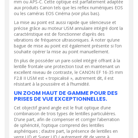
mm ou APS-C. Cette optique est parfaitement adaptée
aux produits Canon tels que les reflex numériques EOS
ou les caméras EOS Cinéma (voir plus bas).
La mise au point est aussi rapide que silencieuse et
précise grâce au moteur USM annulaire intégré dont la
caractéristique est de fonctionner d’après des
vibrations de fréquence ultrasoniques. À noter qu’une
bague de mise au point est également présente si l’on
souhaite opérer la mise au point manuellement.
En plus de posséder un pare-soleil intégré offrant à la
lentille frontale une protection tout en maintenant un
excellent niveau de contraste, le CANON EF 16-35 mm
F2.8 II USM est « tropicalisé », autrement dit, il est
résistant à la poussière et à l’humidité.
UN ZOOM HAUT DE GAMME POUR DES
PRISES DE VUE EXCEPTIONNELLES.
Cet objectif grand angle est le fruit optique d’une
combinaison de trois types de lentilles particulières.
D’une part, afin de compenser et corriger l’aberration
de sphéricité, l’optique comprend des lentilles
asphériques ; d’autre part, la présence de lentilles en
verre UD et Super UD ( autrement dit de verre à