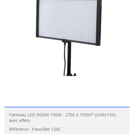
Panneau LED RGBW 150W - 2700 à 7500K° (G/M±150)
avec effets
Référence :
PavoSlim 120C