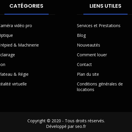
CATÉGORIES
LIENS UTILES
améra vidéo pro
Services et Prestations
ptique
Blog
répied & Machinerie
Nouveautés
clairage
Comment louer
Son
Contact
lateau & Régie
Plan du site
éalité virtuelle
Conditions générales de
locations
Copyright © 2020 - Tous droits réservés.
Développé par seo.fr