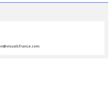
ion@visualsfrance.com
.