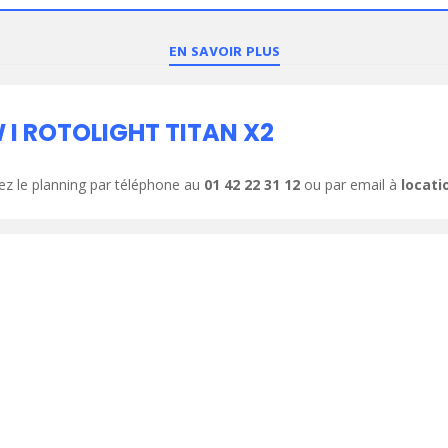
EN SAVOIR PLUS
I ROTOLIGHT TITAN X2
ez le planning par téléphone au
01 42 22 31 12
ou par email à
locat