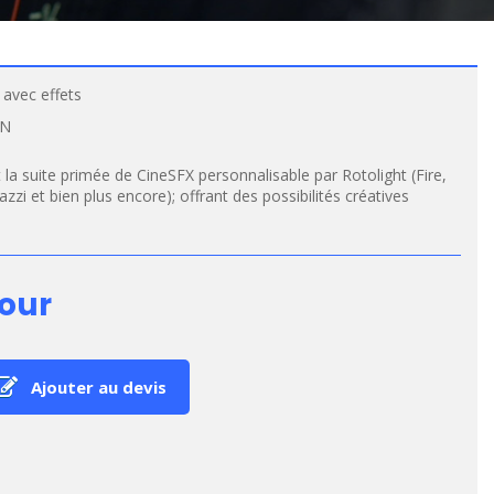
avec effets
AN
la suite primée de CineSFX personnalisable par Rotolight (Fire,
zzi et bien plus encore); offrant des possibilités créatives
jour
Ajouter au devis