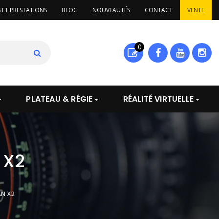
S ET PRESTATIONS
BLOG
NOUVEAUTÉS
CONTACT
VENTE
0
PLATEAU & RÉGIE
RÉALITÉ VIRTUELLE
 X2
AN X2