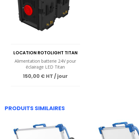
VOIR LE PRODUIT
VOIR LE PR
LOCATION ROTOLIGHT TITAN
24V BATTERY KIT
Alimentation batterie 24V pour
éclairage LED Titan
150,00 € HT / jour
PRODUITS SIMILAIRES