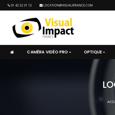
01 42 22 31 12
LOCATION@VISUALSFRANCE.COM
CAMÉRA VIDÉO PRO
OPTIQUE
LO
ACCU