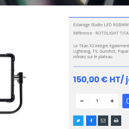
Eclairage Studio LED RGBWW 
Référence :
ROTOLIGHT TIT
Le Titan X2 intègre également 
Lightning, TV, Gunshot, Papara
infinies sur le plateau.
150,00 €
HT/ 