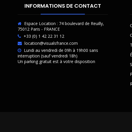
INFORMATIONS DE CONTACT
Espace Location : 74 boulevard de Reuilly,
C
75012 Paris - FRANCE
O
+33 (0) 1 42 22 31 12
location@visualsfrance.com
T
Lundi au vendredi de 09h à 19h00 sans
É
interruption (sauf vendredi 18h)
Un parking gratuit est à votre disposition
P
R