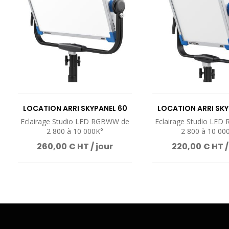
LOCATION ARRI SKYPANEL 60
LOCATION ARRI SKY
Eclairage Studio LED RGBWW de
Eclairage Studio LE
2 800 à 10 000K°
2 800 à 10 00
260,00 € HT / jour
220,00 € HT /