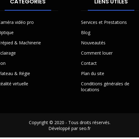
CATÉGORIES
LIENS UTILES
améra vidéo pro
Services et Prestations
ptique
Blog
répied & Machinerie
Nouveautés
clairage
Comment louer
Son
Contact
lateau & Régie
Plan du site
éalité virtuelle
Conditions générales de
locations
Copyright © 2020 - Tous droits réservés.
Développé par seo.fr