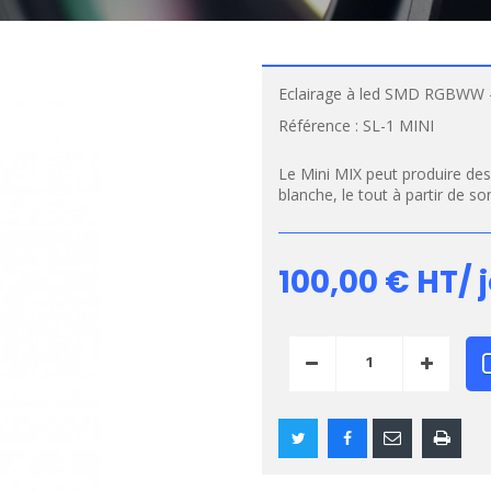
Eclairage à led SMD RGBWW -
Référence :
SL-1 MINI
Le Mini MIX peut produire des
blanche, le tout à partir de son
100,00 €
HT/ 