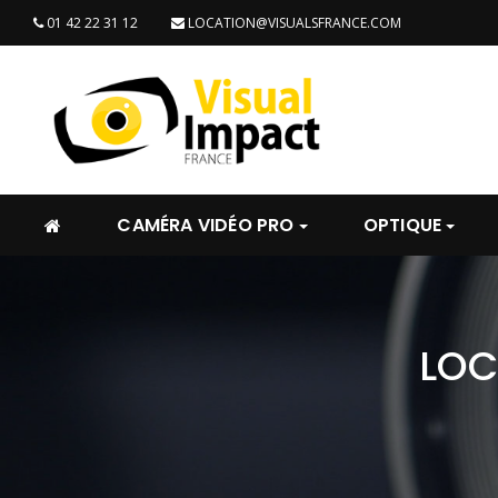
01 42 22 31 12
LOCATION@VISUALSFRANCE.COM
CAMÉRA VIDÉO PRO
OPTIQUE
LOC