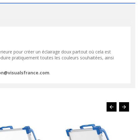
VOIR LE PRODUIT
VOIR LE PRODUIT
rieure pour créer un éclairage doux partout où cela est
oduire pratiquement toutes les couleurs souhaitées, ainsi
ion@visualsfrance.com
.