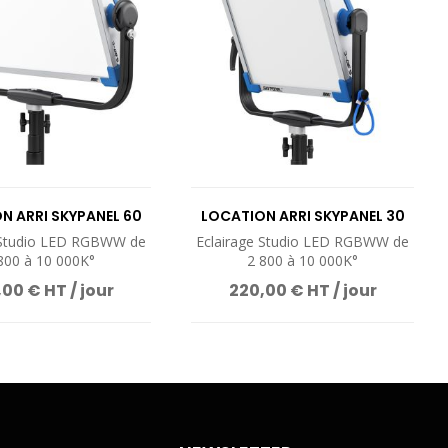
N ARRI SKYPANEL 60
LOCATION ARRI SKYPANEL 30
 Studio LED RGBWW de
Eclairage Studio LED RGBWW de
800 à 10 000K°
2 800 à 10 000K°
00 € HT / jour
220,00 € HT / jour