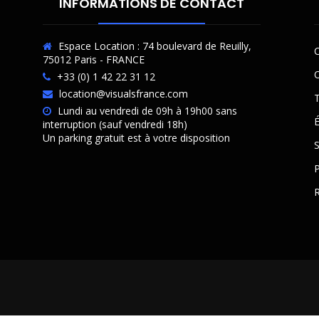
INFORMATIONS DE CONTACT
Espace Location : 74 boulevard de Reuilly,
C
75012 Paris - FRANCE
O
+33 (0) 1 42 22 31 12
location@visualsfrance.com
T
Lundi au vendredi de 09h à 19h00 sans
É
interruption (sauf vendredi 18h)
Un parking gratuit est à votre disposition
P
R