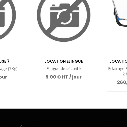
SE 7
LOCATION ELINGUE
LOCATIO
age (7Kg)
Elingue de sécurité
Eclairage
2 
jour
5,00 € HT / jour
260,