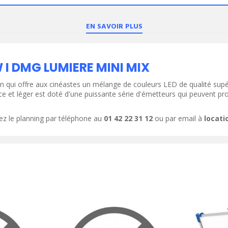
EN SAVOIR PLUS
ODUIT
VOIR LE PRODUIT
I DMG LUMIERE MINI MIX
n qui offre aux cinéastes un mélange de couleurs LED de qualité supé
ce et léger est doté d'une puissante série d'émetteurs qui peuvent pr
ez le planning par téléphone au
01 42 22 31 12
ou par email à
locat