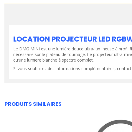
VOIR LE PRODUIT
VOIR LE PR
LOCATION PROJECTEUR LED RGBW 
Le DMG MINI est une lumière douce ultra-lumineuse à profil fi
nécessaire sur le plateau de tournage. Ce projecteur ultra-min
qu'une lumière blanche à spectre complet.
Si vous souhaitez des informations complémentaires, contact
PRODUITS SIMILAIRES