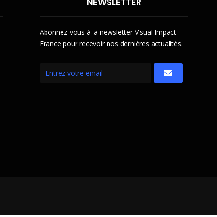
NEWSLETTER
Abonnez-vous à la newsletter Visual Impact
France pour recevoir nos dernières actualités.