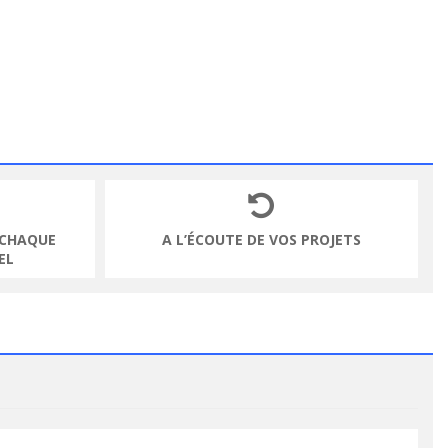
 CHAQUE
A L’ÉCOUTE DE VOS PROJETS
EL
VOIR LE PRODUIT
VOIR LE PRODUIT