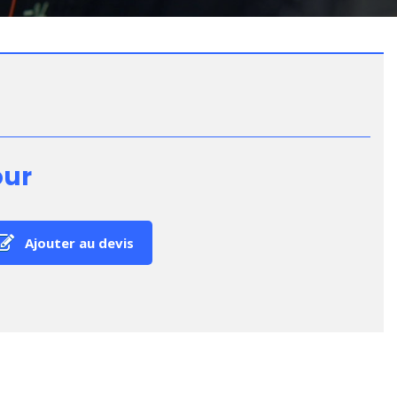
our
Ajouter au devis