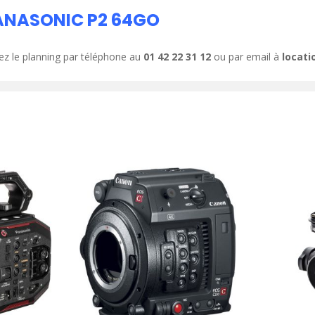
PANASONIC P2 64GO
ez le planning par téléphone au
01 42 22 31 12
ou par email à
locat