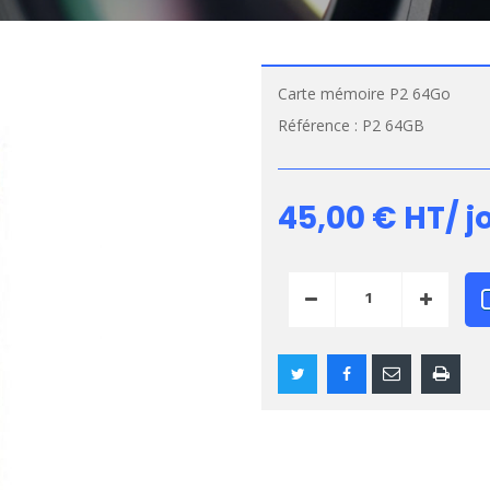
Carte mémoire P2 64Go
Référence :
P2 64GB
45,00 €
HT/ j