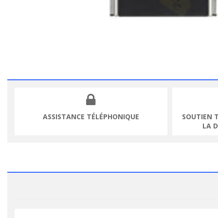
ASSISTANCE TÉLÉPHONIQUE
SOUTIEN 
LA 
VOIR LE PRODUIT
VOIR LE PR