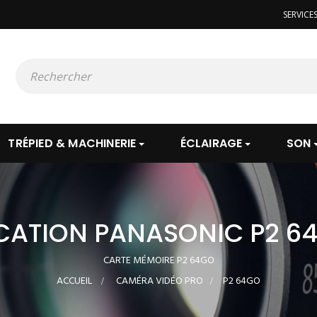
SERVICE
TRÉPIED & MACHINERIE
ÉCLAIRAGE
SON
CATION PANASONIC P2 6
CARTE MÉMOIRE P2 64GO
ACCUEIL
>
CAMÉRA VIDÉO PRO
>
P2 64GO