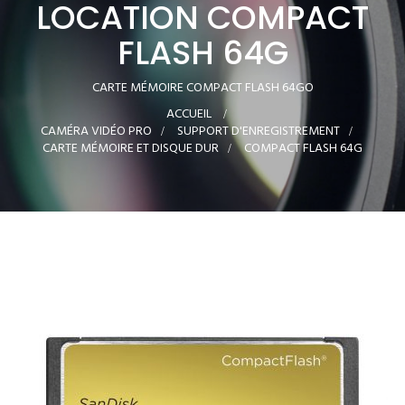
LOCATION COMPACT
FLASH 64G
CARTE MÉMOIRE COMPACT FLASH 64GO
ACCUEIL
>
CAMÉRA VIDÉO PRO
>
SUPPORT D'ENREGISTREMENT
>
CARTE MÉMOIRE ET DISQUE DUR
>
COMPACT FLASH 64G