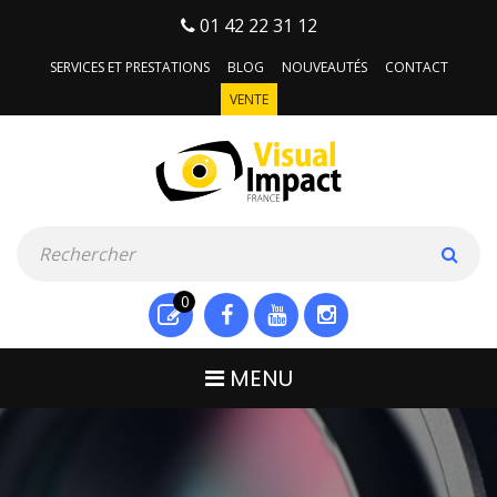
01 42 22 31 12
SERVICES ET PRESTATIONS
BLOG
NOUVEAUTÉS
CONTACT
VENTE
0
MENU