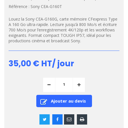
Référence :
Sony CEA-G160T
Louez la Sony CEA-G160G, carte mémoire CFexpress Type
A 160 Go ultra-rapide. Lecture jusqu’à 800 Mo/s et écriture
700 Mo/s pour l’enregistrement 4K/120p et les workflows
exigeants. Format compact TOUGH IP57, idéal pour les
productions cinéma et broadcast Sony.
35,00 €
HT/ jour
Ajouter au devis