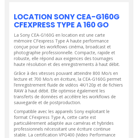
LOCATION SONY CEA-G160G
CFEXPRESS TYPE A 160 GO
La Sony CEA-G160G en location est une carte
mémoire CFexpress Type A haute performance
conçue pour les workflows cinéma, broadcast et
photographie professionnelle. Compacte, rapide et
robuste, elle répond aux exigences des tournages
haute résolution et des enregistrements à haut débit.
Grâce à des vitesses pouvant atteindre 800 Mo/s en
lecture et 700 Mo/s en écriture, la CEA-G160G permet
l’enregistrement fluide de vidéos 4K/120p et de fichiers
RAW à haut débit. Elle optimise également les
transferts de données et accélère les workflows de
sauvegarde et de postproduction.
Compatible avec les appareils Sony exploitant le
format CFexpress Type A, cette carte est
particulièrement adaptée aux caméras et hybrides
professionnels nécessitant une écriture continue
stable. La certification VPG400 (Video Performance