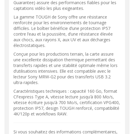
Guarantee) assure des performances fiables pour les
captations vidéo les plus exigeantes.
La gamme TOUGH de Sony offre une résistance
renforcée pour les environnements de tournage
difficiles. Le boîtier bénéficie d’une protection IP57
contre l’eau et la poussière, d’une résistance élevée
aux chocs, aux rayons X, aux UV et aux décharges
électrostatiques.
Conçue pour les productions terrain, la carte assure
une excellente dissipation thermique permettant des
transferts rapides et une stabilité optimale même lors
d’utilisations intensives. Elle est compatible avec le
lecteur Sony MRW-G2 pour des transferts USB 3.2
ultra-rapides.
Caractéristiques techniques : capacité 160 Go, format
CFexpress Type A, vitesse lecture jusqu’à 800 Mo/s,
vitesse écriture jusqu’à 700 Mo/s, certification VPG400,
protection IP57, design TOUGH renforcé, compatibilité
4K/120p et workflows RAW.
Si vous souhaitez des informations complémentaires,