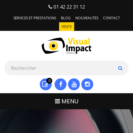
01 42 22 31 12
SERVICES ET PRESTATIONS
BLOG
NOUVEAUTÉS
CONTACT
VENTE
0
MENU