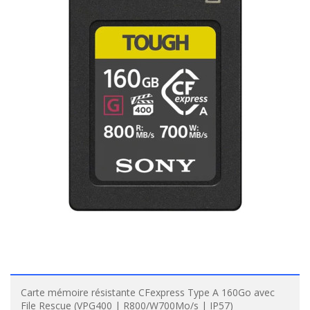
Carte mémoire résistante CFexpress Type A 160Go avec
File Rescue (VPG400 | R800/W700Mo/s | IP57)