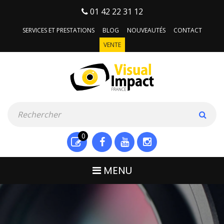
01 42 22 31 12
SERVICES ET PRESTATIONS
BLOG
NOUVEAUTÉS
CONTACT
VENTE
0
MENU