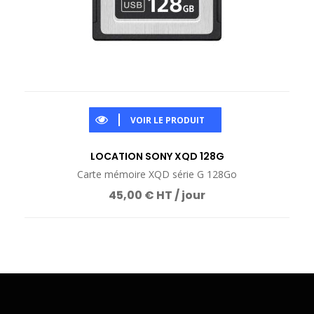
VOIR LE PRODUIT
LOCATION SONY XQD 128G
Carte mémoire XQD série G 128Go
45,00 € HT / jour