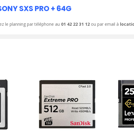
SONY SXS PRO + 64G
ez le planning par téléphone au
01 42 22 31 12
ou par email à
locat