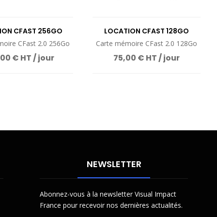
ION CFAST 256GO
LOCATION CFAST 128GO
oire CFast 2.0 256Go
Carte mémoire CFast 2.0 128Go
00 € HT / jour
75,00 € HT / jour
NEWSLETTER
Abonnez-vous à la newsletter Visual Impact
France pour recevoir nos dernières actualités.