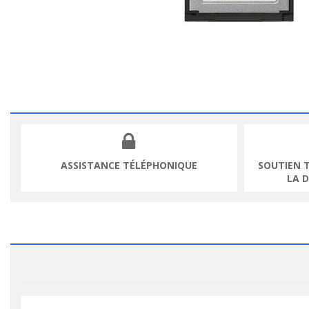
ASSISTANCE TÉLÉPHONIQUE
SOUTIEN 
LA 
VOIR LE PRODUIT
VOIR LE PR