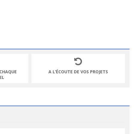
 CHAQUE
A L’ÉCOUTE DE VOS PROJETS
EL
VOIR LE PRODUIT
VOIR LE PRODUIT