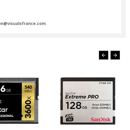
ion@visualsfrance.com
.