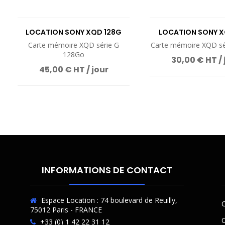
LOCATION SONY XQD 128G
LOCATION SONY 
Carte mémoire XQD série G
Carte mémoire XQD sé
128Go
30,00 € HT / 
45,00 € HT / jour
INFORMATIONS DE CONTACT
Espace Location : 74 boulevard de Reuilly,
C
75012 Paris - FRANCE
O
+33 (0) 1 42 22 31 12