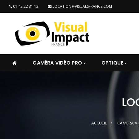
01 42 22 31 12
LOCATION@VISUALSFRANCE.COM
CAMÉRA VIDÉO PRO
OPTIQUE
LO
ACCUEIL
>
CAMÉRA VI