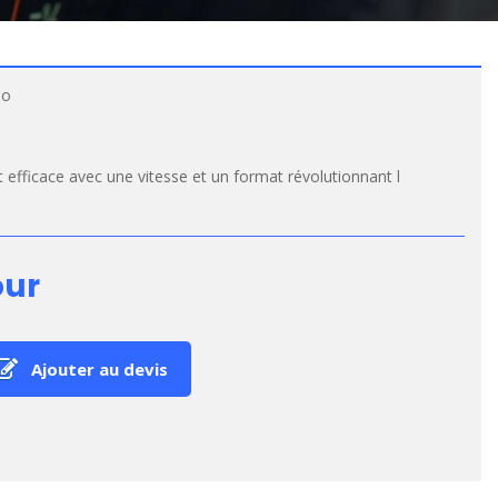
Go
 efficace avec une vitesse et un format révolutionnant l
our
Ajouter au devis