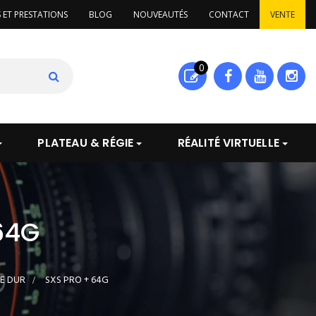
S ET PRESTATIONS
BLOG
NOUVEAUTÉS
CONTACT
VENTE
0
PLATEAU & RÉGIE
RÉALITÉ VIRTUELLE
64G
E DUR
>
SXS PRO + 64G