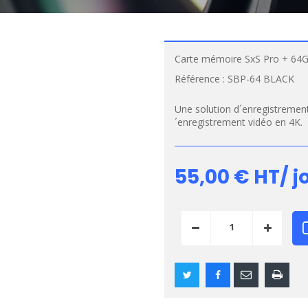
Carte mémoire SxS Pro + 64
Référence :
SBP-64 BLACK
Une solution d´enregistrement
´enregistrement vidéo en 4K.
55,00 €
HT/ j