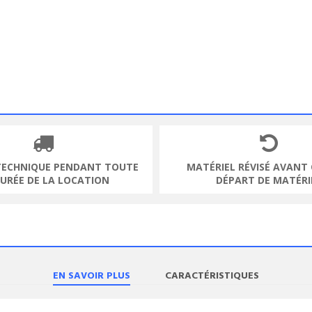
TECHNIQUE PENDANT TOUTE
MATÉRIEL RÉVISÉ AVANT
DURÉE DE LA LOCATION
DÉPART DE MATÉRI
EN SAVOIR PLUS
CARACTÉRISTIQUES
ODUIT
VOIR LE PRODUIT