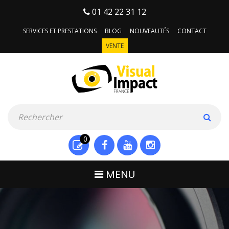
01 42 22 31 12
SERVICES ET PRESTATIONS
BLOG
NOUVEAUTÉS
CONTACT
VENTE
0
MENU