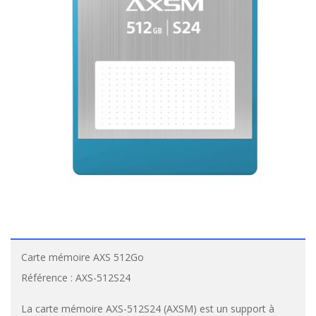
Carte mémoire AXS 512Go
Référence :
AXS-512S24
La carte mémoire AXS-512S24 (AXSM) est un support à