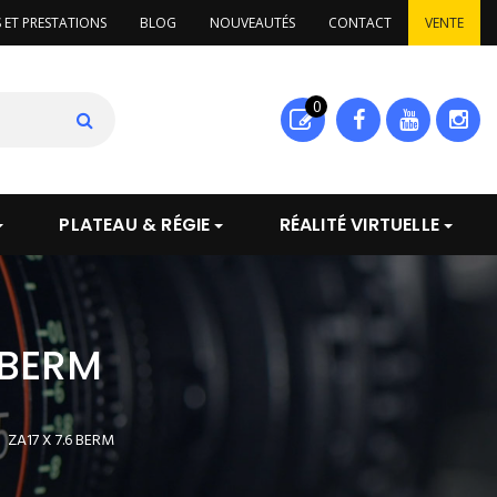
S ET PRESTATIONS
BLOG
NOUVEAUTÉS
CONTACT
VENTE
0
PLATEAU & RÉGIE
RÉALITÉ VIRTUELLE
 BERM
ZA17 X 7.6 BERM