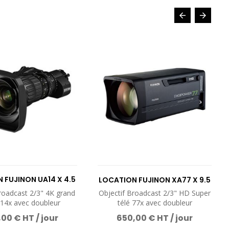
 FUJINON UA14 X 4.5
LOCATION FUJINON XA77 X 9.5
BERD
roadcast 2/3" 4K grand
Objectif Broadcast 2/3" HD Super
 14x avec doubleur
télé 77x avec doubleur
00 € HT / jour
650,00 € HT / jour