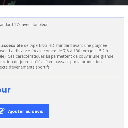
tandard 17x avec doubleur
f accessible
de type ENG HD standard ayant une poignée
r. La distance focale couvre de 7,6 à 130 mm (de 15.2 à
). Ces caractéristiques lui permettent de couvrir une grande
production de journal télévisé en passant par la production
cte d’évènements sportifs.
our
Ajouter au devis