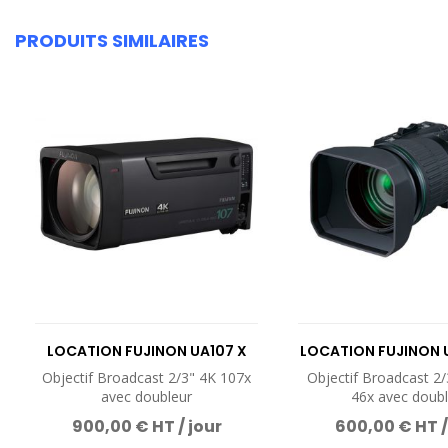
PRODUITS SIMILAIRES
LOCATION FUJINON UA107 X
LOCATION FUJINON U
8.4 BESM
BERD
Objectif Broadcast 2/3" 4K 107x
Objectif Broadcast 2/
avec doubleur
46x avec doubl
900,00 € HT / jour
600,00 € HT /