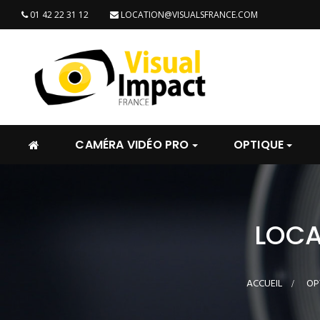
01 42 22 31 12
LOCATION@VISUALSFRANCE.COM
CAMÉRA VIDÉO PRO
OPTIQUE
LOCA
ACCUEIL
>
OP