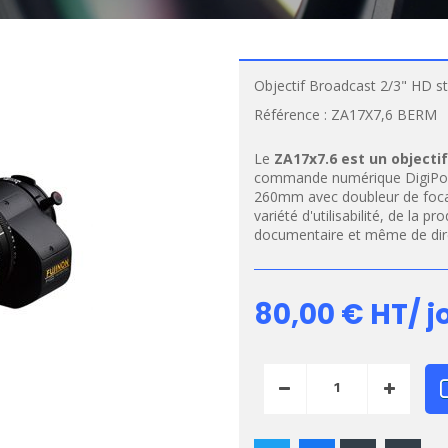
Objectif Broadcast 2/3" HD s
Référence :
ZA17X7,6 BERM
Le
ZA17x7.6 est un objecti
commande numérique DigiPowe
260mm avec doubleur de focale
variété d'utilisabilité, de la 
documentaire et même de dire
80,00 €
HT/ j