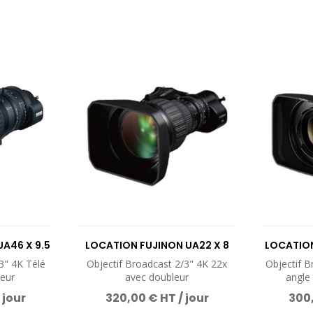
A46 X 9.5
LOCATION FUJINON UA22 X 8
LOCATION
BERD
3" 4K Télé
Objectif Broadcast 2/3" 4K 22x
Objectif B
eur
avec doubleur
angle
 jour
320,00 € HT / jour
300,