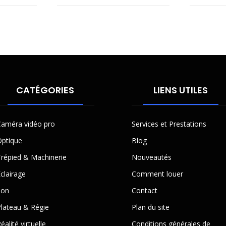
CATÉGORIES
LIENS UTILES
améra vidéo pro
Services et Prestations
ptique
Blog
répied & Machinerie
Nouveautés
clairage
Comment louer
Son
Contact
lateau & Régie
Plan du site
éalité virtuelle
Conditions générales de