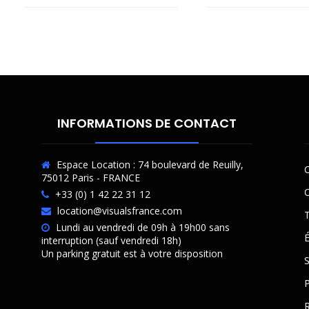
INFORMATIONS DE CONTACT
Espace Location : 74 boulevard de Reuilly,
C
75012 Paris - FRANCE
O
+33 (0) 1 42 22 31 12
location@visualsfrance.com
T
Lundi au vendredi de 09h à 19h00 sans
É
interruption (sauf vendredi 18h)
Un parking gratuit est à votre disposition
P
R