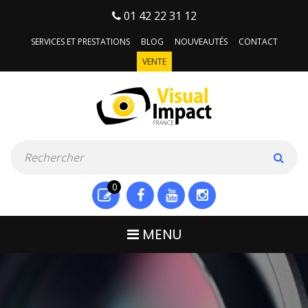
01 42 22 31 12
SERVICES ET PRESTATIONS
BLOG
NOUVEAUTÉS
CONTACT
VENTE
0
MENU