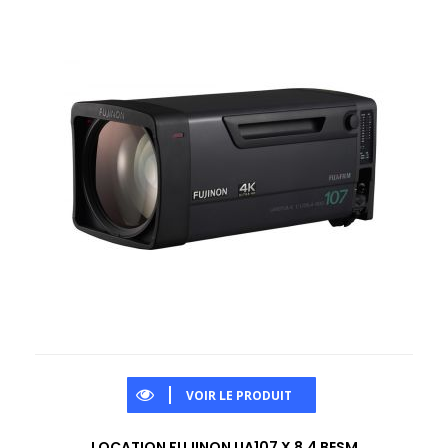
VOIR LE PRODUIT
LOCATION FUJINON UA107 X 8.4 BESM