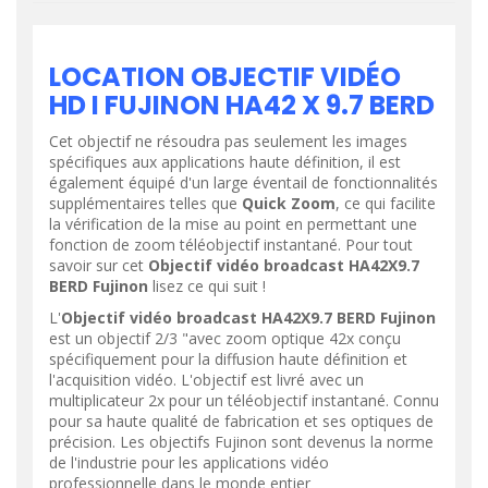
LOCATION OBJECTIF VIDÉO
HD I FUJINON HA42 X 9.7 BERD
Cet objectif ne résoudra pas seulement les images
spécifiques aux applications haute définition, il est
également équipé d'un large éventail de fonctionnalités
supplémentaires telles que
Quick Zoom
, ce qui facilite
la vérification de la mise au point en permettant une
fonction de zoom téléobjectif instantané. Pour tout
savoir sur cet
Objectif vidéo broadcast HA42X9.7
BERD Fujinon
lisez ce qui suit !
L'
Objectif vidéo broadcast HA42X9.7 BERD Fujinon
est un objectif 2/3 "avec zoom optique 42x conçu
spécifiquement pour la diffusion haute définition et
l'acquisition vidéo. L'objectif est livré avec un
multiplicateur 2x pour un téléobjectif instantané. Connu
pour sa haute qualité de fabrication et ses optiques de
précision. Les objectifs Fujinon sont devenus la norme
de l'industrie pour les applications vidéo
professionnelle dans le monde entier