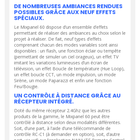
DE NOMBREUSES AMBIANCES RENDUES
POSSIBLES GRÂCE AUX NEUF EFFETS
SPÉCIAUX.
Le Mixpanel 60 dispose d’un ensemble d’effets
permettant de réaliser des ambiances au choix selon le
projet à réaliser. De fait, neuf types d’effets
comprenant chacun des modes variables sont ainsi
disponibles : un flash, une fonction éclair ou tempête
(permettant de simuler un ciel orageux), un effet TV
imitant les variations lumineuses d’un écran de
télévision, un effet Boucle de température (Hue Loop),
un effet boucle CCT, un mode impulsion, un mode
Sirène, un mode Paparazzi et enfin une fonction
Feu/Bougie.
UN CONTRÔLE À DISTANCE GRÂCE AU
RÉCEPTEUR INTÉGRÉ.
Doté du même récepteur 2.4Ghz que les autres
produits de la gamme, le Mixpanel 60 peut être
contrôlé à distance selon deux modalités différentes.
Soit, d’une part, à l’aide d’une télécommande de
contrôle RC-C1 (à demander en option), soit, d’autre