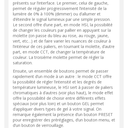
présents sur l’interface. Le premier, celui de gauche,
permet de réguler progressivement l’intensité de la
lumière de 0% à 100% (dimmer) ou d’allumer et
d’éteindre le signal lumineux par une simple pression.
Le second offre d’une part, en mode HSI, la possibilité
de changer les couleurs par pallier en appuyant sur la
molette (on passe du bleu au rose, au rouge, jaune,
vert, etc…) et de faire varier les nuances de couleur à
l’intérieur de ces paliers, en tournant la molette, d’autre
part, en mode CCT, de changer la température de
couleur. La troisième molette permet de régler la
saturation.
Ensuite, un ensemble de boutons permet de passer
rapidement d’un mode à un autre : le mode CCT offre
la possibilité de régler l’intensité et les degrés de
température lumineuse, le HSI sert à passer de paliers
chromatiques à d’autres (voir plus haut), le mode effet
offre la possibilité de choisir entre différents effets
spéciaux (voir plus loin) et un bouton GEL permet
d’appliquer divers types de gel à votre signal. On
remarque également la présence d’un bouton PRESET
pour enregistrer des préréglages, d’un bouton menu, et
d’un bouton de verrouillage.