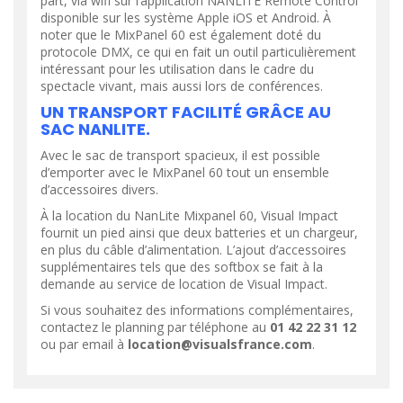
part, via wifi sur l’application NANLITE Remote Control
disponible sur les système Apple iOS et Android. À
noter que le MixPanel 60 est également doté du
protocole DMX, ce qui en fait un outil particulièrement
intéressant pour les utilisation dans le cadre du
spectacle vivant, mais aussi lors de conférences.
UN TRANSPORT FACILITÉ GRÂCE AU
SAC NANLITE.
Avec le sac de transport spacieux, il est possible
d’emporter avec le MixPanel 60 tout un ensemble
d’accessoires divers.
À la location du NanLite Mixpanel 60, Visual Impact
fournit un pied ainsi que deux batteries et un chargeur,
en plus du câble d’alimentation. L’ajout d’accessoires
supplémentaires tels que des softbox se fait à la
demande au service de location de Visual Impact.
Si vous souhaitez des informations complémentaires,
contactez le planning par téléphone au
01 42 22 31 12
ou par email à
location@visualsfrance.com
.