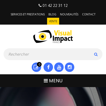
01 42 22 31 12
SERVICES ET PRESTATIONS
BLOG
NOUVEAUTÉS
CONTACT
VENTE
0
MENU