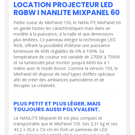
LOCATION PROJECTEUR LED
RGBW I NANLITE MIXPANEL 60
Petite soeur du MixPanel 150, le NANLITE MixPanel 60
en garde toutes les caractéristiques mais dans un
modèle à la puissance, à la taille et aux dimensions
plus limitées. Ce panneau intègre la technologie LED
RGB, offrant la possibilité d’obtenir une puissance
lumineuse de 60W réglables de 0% à 100%. Sa
température de couleur est variable de 2700K à 7500K
et sa luminosité peut monter jusqu’à 6600 lux à 1
mètre avec le mode Boost. Comme la version 150, le
MixPanel 60 dispose de neuf types d’effets spéciaux
afin de créer des ambiances particulières et de
décupler sa créativité.
PLUS PETIT ET PLUS LÉGER, MAIS
TOUJOURS AUSSI POLYVALENT.
Le NANLITE Mixpanel 60 est plus compact et
transportable que le MixPanel 150. Ses 3,31 kg et ses
43,2 x 35,6 x 7,6 cm en font un panneau de LED