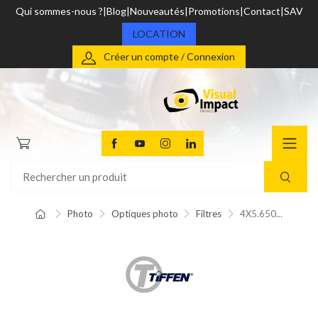
Qui sommes-nous ?
Blog
Nouveautés
Promotions
Contact
SAV
LOCATION
Créer un compte / Connexion
Photo
Optiques photo
Filtres
4X5.650...