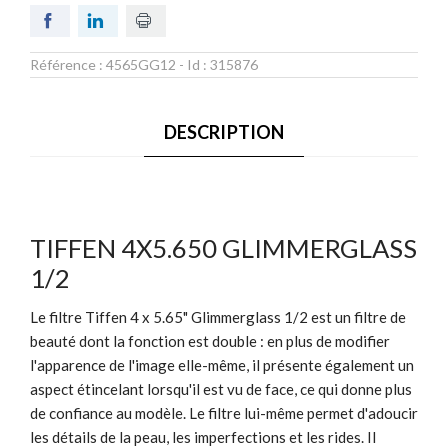
Référence :
4565GG12
- Id :
315876
DESCRIPTION
TIFFEN 4X5.650 GLIMMERGLASS
1/2
Le filtre Tiffen 4 x 5.65" Glimmerglass 1/2 est un filtre de
beauté dont la fonction est double : en plus de modifier
l'apparence de l'image elle-même, il présente également un
aspect étincelant lorsqu'il est vu de face, ce qui donne plus
de confiance au modèle. Le filtre lui-même permet d'adoucir
les détails de la peau, les imperfections et les rides. Il