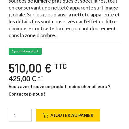
sources de lumière pratiques et spéculaires, tout
en conservant une netteté apparente sur l'image
globale. Sur les gros plans, la netteté apparente et
les détails fins sont conservés car l'effet du filtre
diminue le contraste tout en roulant doucement
dans la zone d'ombre.
1 produit en stock
510,00 €
TTC
425,00 €
HT
Vous avez trouvé ce produit moins cher ailleurs ?
Contactez-nous !
AJOUTER AU PANIER