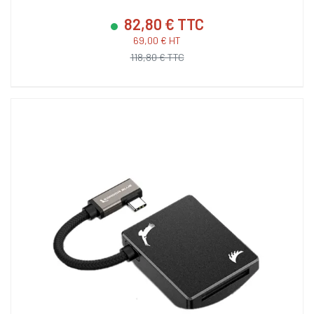
82,80 € TTC
69,00 € HT
118,80 € TTC