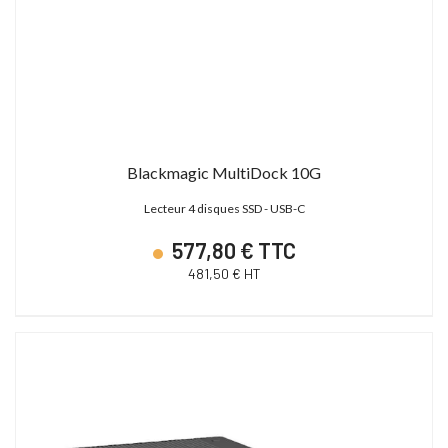
Blackmagic MultiDock 10G
Lecteur 4 disques SSD - USB-C
577,80 € TTC
481,50 € HT