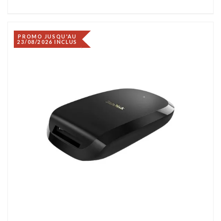
PROMO JUSQU'AU
23/08/2026 INCLUS