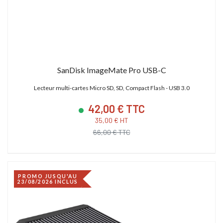
SanDisk ImageMate Pro USB-C
Lecteur multi-cartes Micro SD, SD, Compact Flash - USB 3.0
42,00 € TTC
35,00 € HT
66,00 € TTC
PROMO JUSQU'AU
23/08/2026 INCLUS