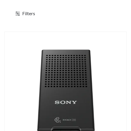
Filters
TOCKAGE
DÉSTOCKAGE