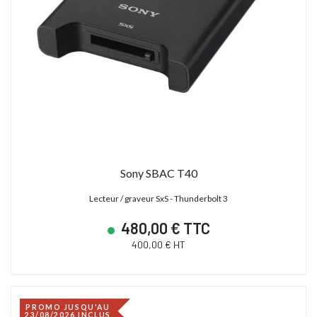
Sony SBAC T40
Lecteur / graveur SxS - Thunderbolt 3
480,00 € TTC
400,00 € HT
PROMO JUSQU'AU
23/08/2026 INCLUS