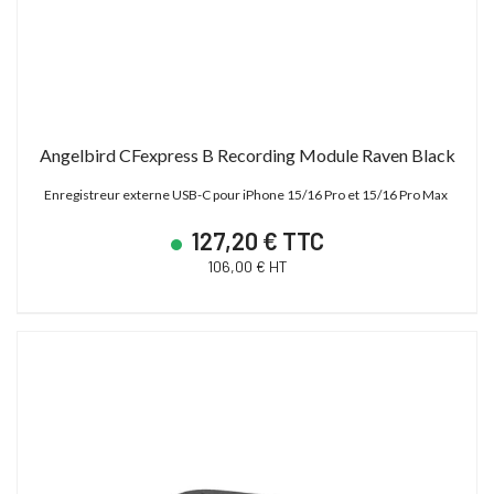
Angelbird CFexpress B Recording Module Raven Black
Enregistreur externe USB-C pour iPhone 15/16 Pro et 15/16 Pro Max
127,20 € TTC
106,00 € HT