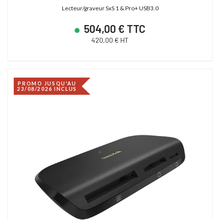
Lecteur/graveur SxS 1 & Pro+ USB3.0
504,00 € TTC
420,00 € HT
PROMO JUSQU'AU
23/08/2026 INCLUS