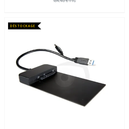
134,40 € TTC
DÉSTOCKAGE