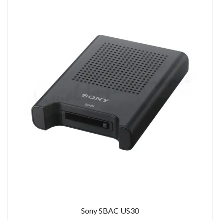
Sony SBAC US30