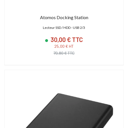
Atomos Docking Station
Lecteur SSD / HDD - USB 2/3
30,00 € TTC
25,00 € HT
70,80 € TTC