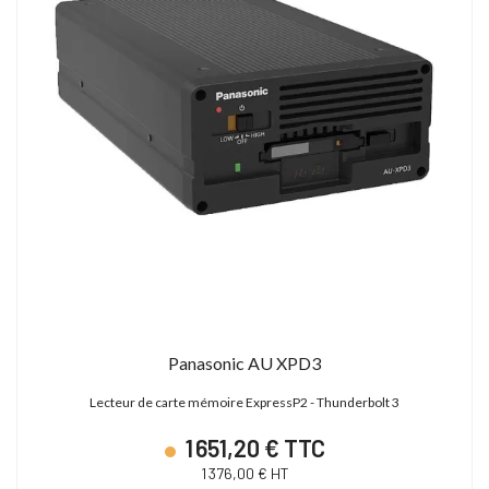
Panasonic AU XPD3
Lecteur de carte mémoire ExpressP2 - Thunderbolt 3
1 651,20 € TTC
1 376,00 € HT