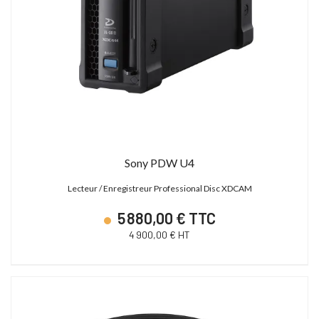
Sony PDW U4
Lecteur / Enregistreur Professional Disc XDCAM
5 880,00 € TTC
4 900,00 € HT