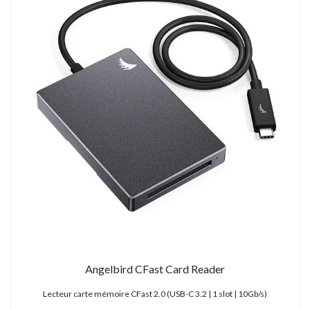
Angelbird CFast Card Reader
Lecteur carte mémoire CFast 2.0 (USB-C 3.2 | 1 slot | 10Gb/s)