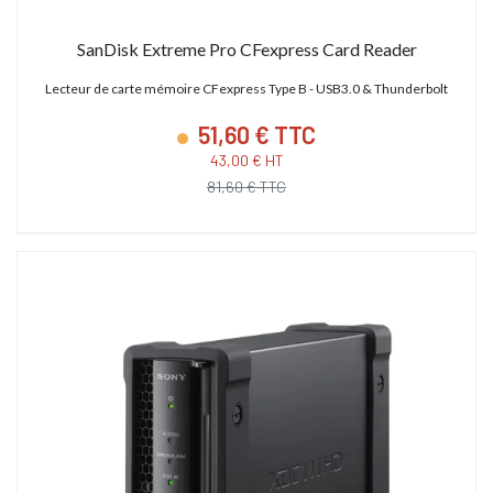
SanDisk Extreme Pro CFexpress Card Reader
Lecteur de carte mémoire CFexpress Type B - USB3.0 & Thunderbolt
51,60 € TTC
43,00 € HT
81,60 € TTC