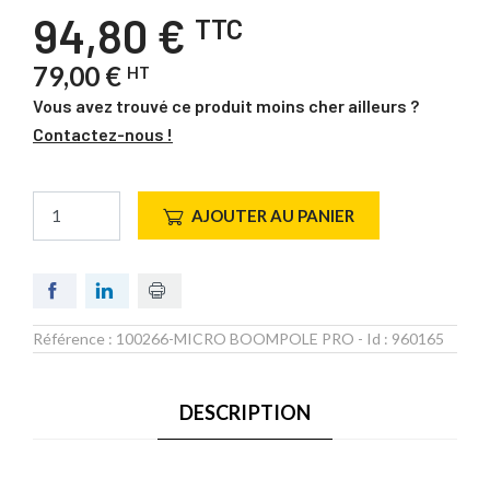
94,80 €
TTC
79,00 €
HT
Vous avez trouvé ce produit moins cher ailleurs ?
Contactez-nous !
AJOUTER AU PANIER
Référence :
100266-MICRO BOOMPOLE PRO
- Id :
960165
DESCRIPTION