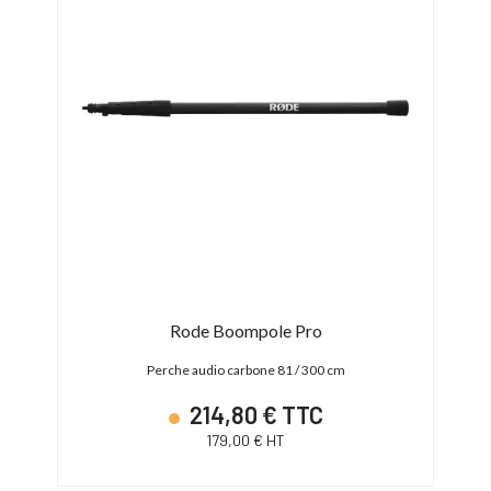
ler
Rode Boompole Pro
m
Perche audio carbone 81 / 300 cm
214,80 € TTC
179,00 € HT