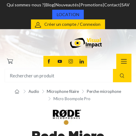
Qui sommes-nous ?
Blog
Nouveautés
Promotions
Contact
SAV
LOCATION
Créer un compte / Connexion
Audio
Microphone filaire
Perche microphone
Micro Boompole Pro
Rode Micro