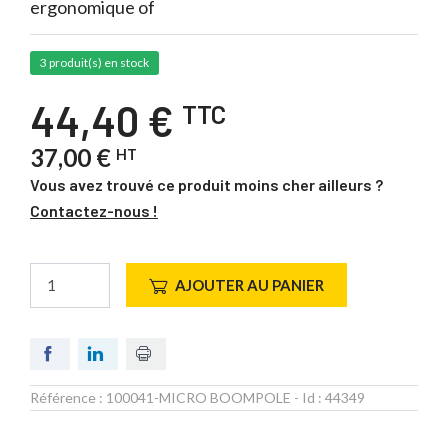
ergonomique of
3 produit(s) en stock
44,40 €
TTC
37,00 €
HT
Vous avez trouvé ce produit moins cher ailleurs ?
Contactez-nous !
AJOUTER AU PANIER
Référence :
100041-MICRO BOOMPOLE
- Id :
44349