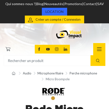
Qui sommes-nous ?
Blog
Nouveautés
Promotions
Contact
SAV
LOCATION
Créer un compte / Connexion
Audio
Microphone filaire
Perche microphone
Micro Boompole
Rode Micro