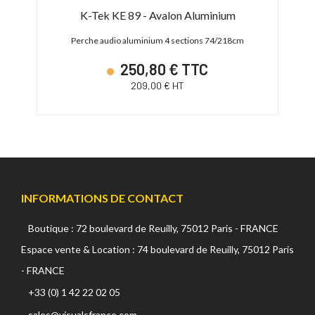
m
K-Tek KE 89 - Avalon Aluminium
79cm
Perche audio aluminium 4 sections 74/218cm
250,80 € TTC
209,00 € HT
INFORMATIONS DE CONTACT
Boutique : 72 boulevard de Reuilly, 75012 Paris - FRANCE
Espace vente & Location : 74 boulevard de Reuilly, 75012 Paris
- FRANCE
+33 (0) 1 42 22 02 05
sales@visualsfrance.com